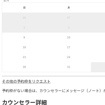
翌月
日
月
26
27
2
3
9
10
16
17
23
24
30
31
その他の予約枠をリクエスト
予約枠がない場合は、カウンセラーにメッセージ（ノート）
カウンセラー詳細