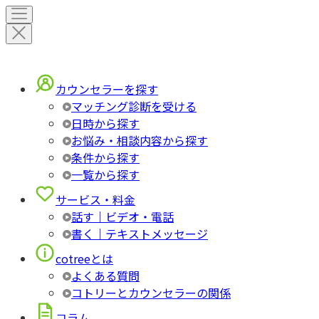
カウンセラーを探す
マッチング診断を受ける
日時から探す
お悩み・相談内容から探す
条件から探す
一覧から探す
サービス・料金
話す｜ビデオ・電話
書く｜テキストメッセージ
cotreeとは
よくある質問
コトリーとカウンセラーの関係
コラム