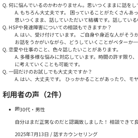
Q.
何に悩んでいるのかわかりません。思いつくままに話をし
A.
もちろん大丈夫です。 困っていることがたくさんあ
思いつくまま、話していただいて結構です。話している
Q.
HSPや発達障害についての相談もできますか？
A.
はい、受け付けています。 ご自身や身近な人がそう
お話をうかがいながら、どうしていくことがベターか一
Q.
恋愛や仕事のこと、色々話したいことがあります。
A.
多種多様な悩みに対応しています。時間の許す限り、
に考えていくことも可能です。
Q.
一回だけのお試しでも大丈夫ですか？
A.
はい、大丈夫です。 ひっかかることがあったり、モ
利用者の声（
2
件）
30代
・
男性
自分はまだ正常なのだと認識致しました！ 相談できて良
2025年7月13日
/
話すカウンセリング