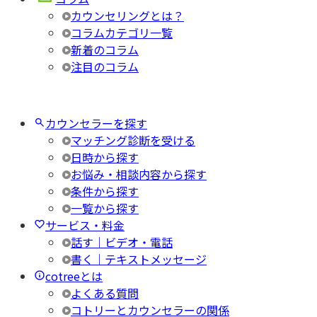
カウンセリングとは？
コラムカテゴリ一覧
新着のコラム
注目のコラム
カウンセラーを探す
マッチング診断を受ける
日時から探す
お悩み・相談内容から探す
条件から探す
一覧から探す
サービス・料金
話す｜ビデオ・電話
書く｜テキストメッセージ
cotreeとは
よくある質問
コトリーとカウンセラーの関係