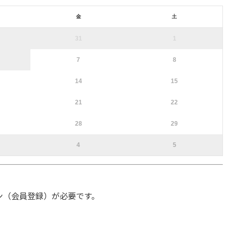
金
土
31
1
7
8
14
15
21
22
28
29
4
5
ン（会員登録）が必要です。