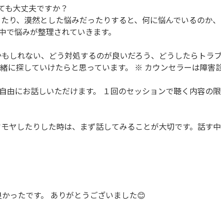
ても大丈夫ですか？
ったり、漠然とした悩みだったりすると、何に悩んでいるのか
中で悩みが整理されていきます。
かもしれない、どう対処するのが良いだろう、どうしたらトラ
緒に探していけたらと思っています。 ※ カウンセラーは障害
自由にお話しいただけます。 １回のセッションで聴く内容の
ヤモヤしたりした時は、まず話してみることが大切です。話す
かったです。 ありがとうございました😊