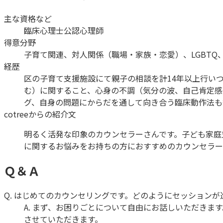
主な資格など
臨床心理士
公認心理師
得意分野
子育て関連、対人関係（職場・家族・恋愛）、LGBTQ
経歴
区の子育て支援施設にて親子の相談を計14年以上行い
む）に関すること、心身の不調（気分の波、自己肯定感
グ、自身の問題にからだを通して向き合う臨床動作法も
cotreeからの紹介文
明るく活発な印象のカウンセラーさんです。子ども家庭
に関するお悩みをお持ちの方におすすめのカウンセラー
Ｑ＆Ａ
Q.
はじめてのカウンセリングです。どのようにセッションが
A.
まず、お困りごとについて自由にお話しいただきます
させていただきます。