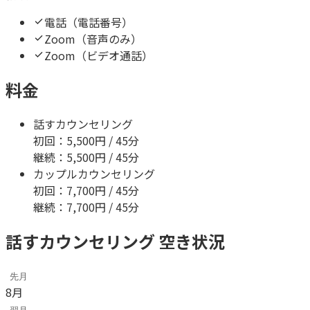
電話（電話番号）
Zoom（音声のみ）
Zoom（ビデオ通話）
料金
話すカウンセリング
初回：
5,500
円 / 45分
継続：
5,500
円 / 45分
カップルカウンセリング
初回：
7,700
円 / 45分
継続：
7,700
円 / 45分
話すカウンセリング 空き状況
先月
8
月