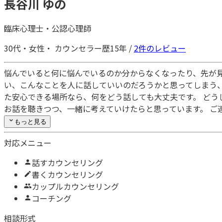
長谷川 ゆの
臨床心理士
・
公認心理師
30代・
女性・
カウンセラー歴15年
/
2
件のレビュー
悩んでいると何に悩んでいるのか分からなくなったり、先が
い、こんなことを人に話していいのだろうかと思ってしまう
た安心できる場所なら、何をどう話しても大丈夫です。 ど
お話を聴きつつ、一緒に考えていけたらと思っています。 ご
もっと見る
対応メニュー
話すカウンセリング
書くカウンセリング
カップルカウンセリング
コーチング
相談形式