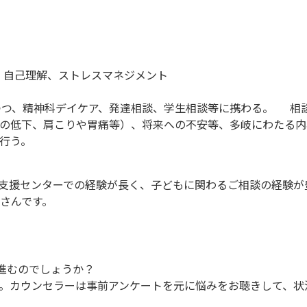
、自己理解、ストレスマネジメント
つつ、精神科デイケア、発達相談、学生相談等に携わる。 相談
の低下、肩こりや胃痛等）、将来への不安等、多岐にわたる内
行う。
支援センターでの経験が長く、子どもに関わるご相談の経験が
さんです。
進むのでしょうか？
。カウンセラーは事前アンケートを元に悩みをお聴きして、状