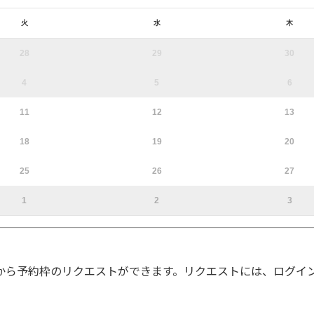
火
水
木
28
29
30
4
5
6
11
12
13
18
19
20
25
26
27
1
2
3
から予約枠のリクエストができます。リクエストには、ログイ