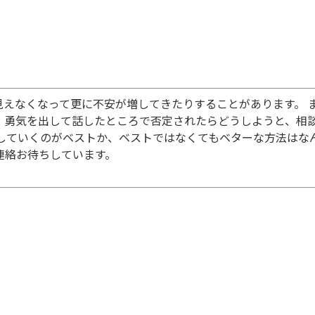
見えなくなって更に不安が増してきたりすることがあります。 
、勇気を出して話したところで否定されたらどうしようと、相談
うしていくのがベストか、ベストではなくてもベターな方法はな
連絡お待ちしています。