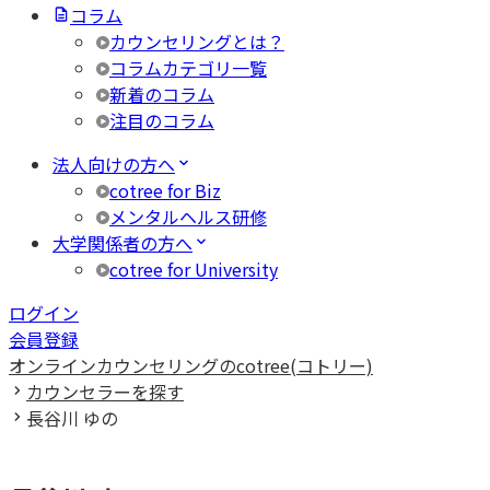
コラム
カウンセリングとは？
コラムカテゴリ一覧
新着のコラム
注目のコラム
法人向けの方へ
cotree for Biz
メンタルヘルス研修
大学関係者の方へ
cotree for University
ログイン
会員登録
オンラインカウンセリングのcotree(コトリー)
カウンセラーを探す
長谷川 ゆの