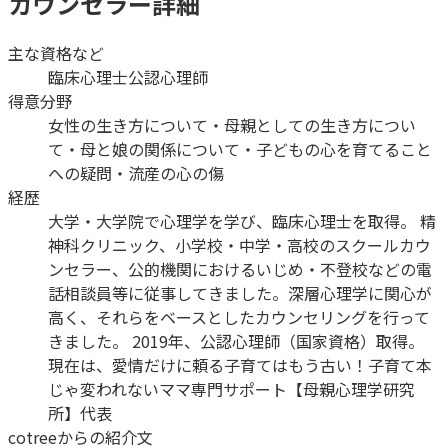
カウンセラー詳細
主な資格など
臨床心理士
公認心理師
得意分野
女性の生き方について・母親としての生き方につい
て・母と娘の関係について・子どもの心を育てること
への疑問・流産の心の傷
経歴
大学・大学院で心理学を学び、臨床心理士を取得。 精
神科クリニック、小学校・中学・高校のスクールカウ
ンセラー、公的機関におけるいじめ・不登校などの電
話相談員等に従事してきました。深層心理学に関心が
高く、それらをベースとしたカウンセリングを行って
きました。 2019年、公認心理師（国家資格）取得。
現在は、愛情だけに頼る子育てはもう古い！子育て本
じゃ変われないママ専門サポート【母親心理学研究
所】代表
cotreeからの紹介文