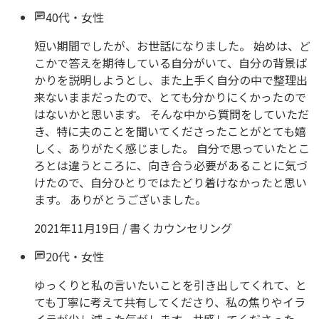
40代
・
女性
短い期間でしたが、お世話になりました。 始めは、ど
こかで答えを期待している自分がいて、自分の背景ば
かりを説明しようとし、また上手く自分の中で整理出
来ないままだったので、とても分かりにくかったので
はないかと思います。 そんな中から質問をしていただ
き、特に夫のことを聞いてくださったことがとても嬉
しく、ありがたく感じました。 自分で思っていたとこ
ろとは違うところに、向き合う必要があることに気づ
けたので、自分ひとりではたどり着けなかったと思い
ます。 ありがとうございました。
2021年11月19日
/
書くカウンセリング
20代
・
女性
ゆっくりと私の言いたいことを引き出してくれて、と
ても丁寧に考えて共有してくださり、私の焦りやイラ