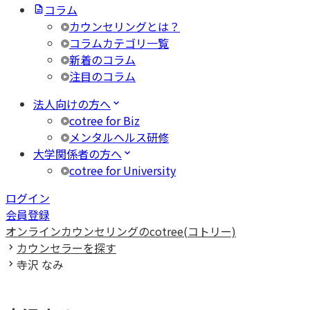
コラム
カウンセリングとは？
コラムカテゴリ一覧
新着のコラム
注目のコラム
法人向けの方へ
cotree for Biz
メンタルヘルス研修
大学関係者の方へ
cotree for University
ログイン
会員登録
オンラインカウンセリングのcotree(コトリー)
カウンセラーを探す
寺沢 なみ