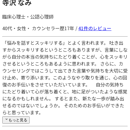
寺沢 なみ
臨床心理士
・
公認心理師
40代・
女性・
カウンセラー歴17年
/
41
件のレビュー
「悩みを話すとスッキリする」とよく言われます。 吐き出
すからスッキリするというところもありますが、言葉にしな
がら自分の本当の気持ちにたどり着くことが、心をスッキリ
させるというところもあるように思われます。 さらに、カ
ウンセリングではこうして出てきた言葉や気持ちを大切に受
け止め、寄り添います。このようなやり取りを通じ、心の回
復のお手伝いをさせていただいています。 自分の気持ち
にたどり着いて心が落ち着くと、地に足がついたような感覚
になるかもしれません。 するとまた、新たな一歩が踏み出
せるのではないでしょうか。 そのためのお手伝いができた
らと思っています。
もっと見る