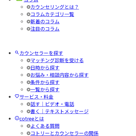
カウンセリングとは？
コラムカテゴリ一覧
新着のコラム
注目のコラム
カウンセラーを探す
マッチング診断を受ける
日時から探す
お悩み・相談内容から探す
条件から探す
一覧から探す
サービス・料金
話す｜ビデオ・電話
書く｜テキストメッセージ
cotreeとは
よくある質問
コトリーとカウンセラーの関係