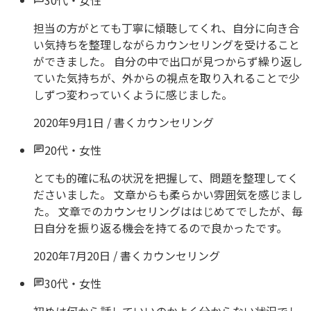
30代
・
女性
担当の方がとても丁寧に傾聴してくれ、自分に向き合
い気持ちを整理しながらカウンセリングを受けること
ができました。 自分の中で出口が見つからず繰り返し
ていた気持ちが、外からの視点を取り入れることで少
しずつ変わっていくように感じました。
2020年9月1日
/
書くカウンセリング
20代
・
女性
とても的確に私の状況を把握して、問題を整理してく
ださいました。 文章からも柔らかい雰囲気を感じまし
た。 文章でのカウンセリングははじめてでしたが、毎
日自分を振り返る機会を持てるので良かったです。
2020年7月20日
/
書くカウンセリング
30代
・
女性