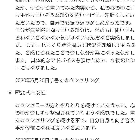
初めは何から話していいのかよく分からない状況でし
たが、つらつら書いてみた内容から、私の心の中に引
っ掛かっていそうな部分を拾い上げて、深堀りしてい
ただいたので、自分でも振り返りがし易かったです。
自分が無意識に拘っている部分は、他の方に聞いても
らわないとなかなか気づけないもんだなと実感しまし
た。 また、じっくり話を聞いて状況を理解してもらえ
た、と感じられたことで少し気分が楽になった気がし
ます。 具体的なアドバイスも頂けたので、今後のヒン
トにもなりました。
2020年6月30日
/
書くカウンセリング
20代
・
女性
カウンセラーの方とやりとりを続けていくうちに、心
の中が少しずつ整理されていくような感覚でした。書
くカウンセリングを続ける事で、自分自身と向き合う
事が習慣になれば良いなと思います。