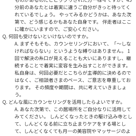
分前のあなたとは着実に違うご自分がきっと待ってく
れているでしょう。 やってみるかどうかは、あなた次
第で、どう感じるかもあなた自身です。 伴走者はここ
に確かにいますので、ご安心ください。
Q.
何回も受けないといけないのですか。
A.
まずそもそも、カウンセリングにおいて、「～しな
ければならない」というような縛りはありません。 1
回で解決の糸口が見えることも大いにありますし、継
続することで着実に変容を生み出すことができます。
私自身は、何回必要だとこちらが主導的に決めるので
はなく、ご相談者さまのペース、ご意志を尊重してお
ります。 その頻度や期間は、共に考えていきましょ
う。
Q.
どんな風にカウンセリングを活用したらよいですか。
A.
あなた次第で、この居場所をご自分なりに活用して
みてください。 しんどくなったときの駆け込み寺とし
て、しんどくなる前に立ち止まりケアをする場とし
て、しんどくなくても月一の美容院やマッサージのよ