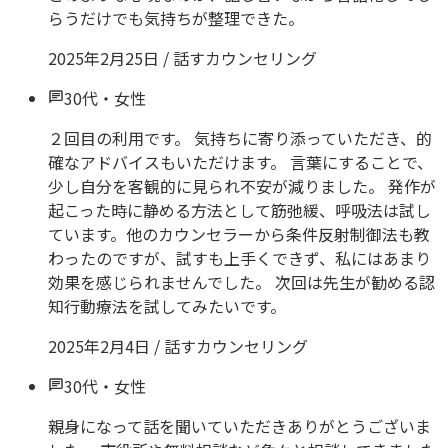
らうだけでも気持ちが整理できた。
2025年2月25日
/
話すカウンセリング
30代
・
女性
２回目の利用です。 気持ちに寄り添っていただき、的
確なアドバイスもいただけます。 言葉にすることで、
少し自分を客観的に見られ不安が減りました。 発作が
起こった時に静める方法として筋弛緩、呼吸法は試し
ています。他のカウンセラーから条件反射制御法も教
わったのですが、試すも上手くできず、私にはあまり
効果を感じられませんでした。 次回は先生が勧める認
知行動療法を試してみたいです。
2025年2月4日
/
話すカウンセリング
30代
・
女性
親身になって話を聞いていただきありがとうございま