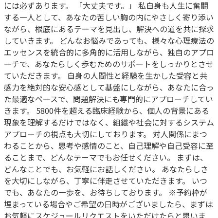
には必ずあります。 「大丈夫です。」 私自身も人生に奮闘
する一人として、あなたの苦しい胸の内にやさしく寄り添い
ながら、根底にあるテーマを見出し、解決への道を共に探求
していきます。 どんなお悩みであっても、様々な心理療法の
エッセンスを統合的に多角的に活用しながら、独自のアプロ
ーチで、あなたらしく歩むためのサポートをしっかりとさせ
ていただきます。 自身の人間性と経験を生かした受容と共
感力を絶対的な安心感として基盤にしながら、あなたに合っ
た最適なペースで、問題解決にも専門的にアプローチしてい
きます。 5800件を超える臨床経験から、個人の背景にある
現象を理解するだけではなく、組織や社会に対するシステム
アプローチの視点も大切にしております。 対人関係にまつ
わることから、思考や感情のこと、自己理解や自己受容に至
ることまで、どんなテーマでもお任せください。 まずは、
どんなことでも、お気軽にお話しください。 あなたらしさ
を大切にしながら、丁寧に伴走させていただきます。 いつ
でも、あなたの一歩を、お待ちしております。 ※予約枠が
埋まっている場合やご希望の日時がございましたら、まずは
お気軽にスケジュールリクエストをいただけたらと思いま