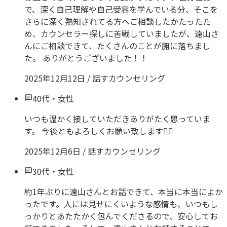
で、深く自己理解や自己受容を学んでいる分、そこを
さらに深く熟知されてる方へご相談したかたったた
め、カウンセラー探しに苦戦していましたが、遠山さ
んにご相談できて、たくさんのことが腑に落ちまし
た。 ありがとうございました！！
2025年12月12日
/
話すカウンセリング
40代
・
女性
いつも温かく接していただきありがたく思っていま
す。 今後ともよろしくお願い致します🙇‍♀️
2025年12月6日
/
話すカウンセリング
30代
・
女性
約1年ぶりに遠山さんとお話できて、本当に本当によか
ったです。人には見せにくいような感情も、いつもし
っかりとあたたかく包んでくださるので、安心してお