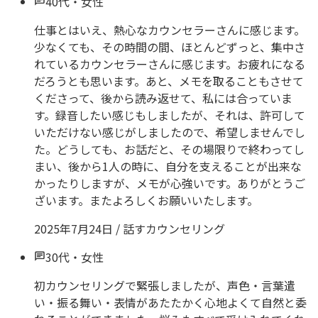
40代
・
女性
仕事とはいえ、熱心なカウンセラーさんに感じます。
少なくても、その時間の間、ほとんどずっと、集中さ
れているカウンセラーさんに感じます。お疲れになる
だろうとも思います。あと、メモを取ることもさせて
くださって、後から読み返せて、私には合っていま
す。録音したい感じもしましたが、それは、許可して
いただけない感じがしましたので、希望しませんでし
た。どうしても、お話だと、その場限りで終わってし
まい、後から1人の時に、自分を支えることが出来な
かったりしますが、メモが心強いです。ありがとうご
ざいます。またよろしくお願いいたします。
2025年7月24日
/
話すカウンセリング
30代
・
女性
初カウンセリングで緊張しましたが、声色・言葉遣
い・振る舞い・表情があたたかく心地よくて自然と委