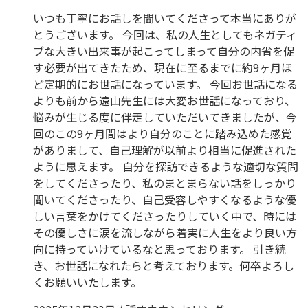
いつも丁寧にお話しを聞いてくださって本当にありが
とうございます。 今回は、私の人生としてもネガティ
ブな大きい出来事が起こってしまって自分の内省を促
す必要が出てきたため、現在に至るまでに約9ヶ月ほ
ど定期的にお世話になっています。 今回お世話になる
よりも前から遠山先生には大変お世話になっており、
悩みが生じる度に伴走していただいてきましたが、今
回のこの9ヶ月間はより自分のことに踏み込めた感覚
がありまして、自己理解が以前より相当に促進された
ように思えます。 自分を探訪できるような適切な質問
をしてくださったり、私のまとまらない話をしっかり
聞いてくださったり、自己受容しやすくなるような優
しい言葉をかけてくださったりしていく中で、時には
その優しさに涙を流しながら着実に人生をより良い方
向に持っていけているなと思っております。 引き続
き、お世話になれたらと考えております。何卒よろし
くお願いいたします。