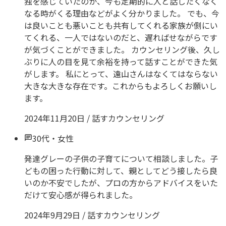
独を感じていたのか、今も定期的に人と話したくなく
なる時がくる理由などがよく分かりました。 でも、今
は良いことも悪いことも共有してくれる家族が側にい
てくれる、一人ではないのだと、遅ればせながらです
が気づくことができました。 カウンセリング後、久し
ぶりに人の目を見て余裕を持って話すことができた気
がします。 私にとって、遠山さんはなくてはならない
大きな大きな存在です。これからもよろしくお願いし
ます。
2024年11月20日
/
話すカウンセリング
30代
・
女性
発達グレーの子供の子育てについて相談しました。子
どもの困った行動に対して、親としてどう接したら良
いのか不安でしたが、プロの方からアドバイスをいた
だけて安心感が得られました。
2024年9月29日
/
話すカウンセリング