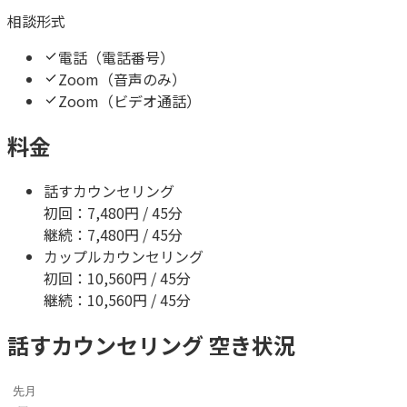
相談形式
電話（電話番号）
Zoom（音声のみ）
Zoom（ビデオ通話）
料金
話すカウンセリング
初回：
7,480
円 / 45分
継続：
7,480
円 / 45分
カップルカウンセリング
初回：
10,560
円 / 45分
継続：
10,560
円 / 45分
話すカウンセリング 空き状況
先月