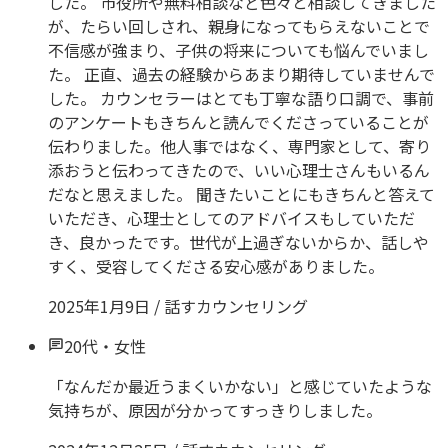
した。 市役所や無料相談など色々と相談してきました
が、たらい回しされ、親身になってもらえないことで
不信感が強まり、子供の将来についても悩んでいまし
た。 正直、過去の経験からあまり期待していませんで
した。 カウンセラーはとても丁寧な語り口調で、事前
のアンケートもきちんと読んでくださっていることが
伝わりました。他人事ではなく、専門家として、寄り
添おうと伝わってきたので、いい心理士さんもいるん
だなと思えました。 聞きたいことにもきちんと答えて
いただき、心理士としてのアドバイスもしていただ
き、良かったです。世代が上過ぎないからか、話しや
すく、受容してくださる安心感がありました。
2025年1月9日
/
話すカウンセリング
20代
・
女性
「なんだか最近うまくいかない」と感じていたような
気持ちが、原因が分かってすっきりしました。