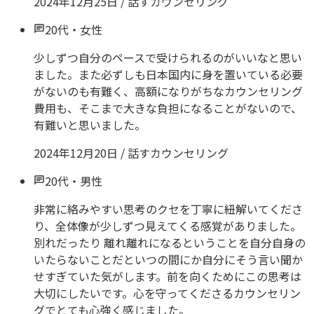
2024年12月25日
/
話すカウンセリング
20代
・
女性
少しずつ自分のペースで受けられるのがいいなと思い
ました。また必ずしも日本国内に身を置いている必要
がないのも有難く、高額になりがちなカウンセリング
費用も、そこまで大きな負担になることがないので、
有難いと思いました。
2024年12月20日
/
話すカウンセリング
20代
・
男性
非常に絡みやすい思考のクセを丁寧に紐解いてくださ
り、全体像が少しずつ見えてくる感覚がありました。
別れだったり 離れ離れになるということを自分自身の
いたらないことだといつの間にか自分にそう言い聞か
せすぎていた気がします。前を向くためにこの思考は
大切にしたいです。心を守ってくださるカウンセリン
グでとても心強く感じました。