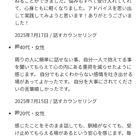
ねることができました。悩みもすべて受け入れてくれ
て、心身ともに軽くなりました。アドバイスを思い出
して実践してみようと思います！ありがとうございま
した！
2025年7月17日
/
話すカウンセリング
40代
・
女性
周りの人に簡単に話せない事、自分一人で抱えてる事
を聞いてもらえて心の内にある重荷を減らせたように
感じます。 自分でもよくわからない感情を吐き出せる
場があってよかったです。 自分を大事にされてくださ
いの言葉嬉しかったです。
2025年7月15日
/
話すカウンセリング
20代
・
女性
感じたことをそのまま話しても、脈絡がなくても、受
け止めてもらえる場があるという安心を感じます。毎