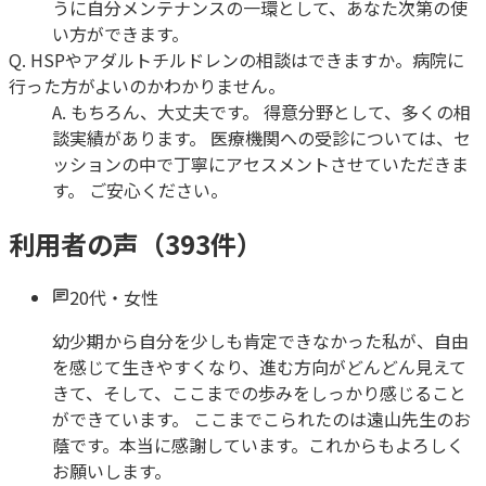
うに自分メンテナンスの一環として、あなた次第の使
い方ができます。
Q.
HSPやアダルトチルドレンの相談はできますか。病院に
行った方がよいのかわかりません。
A.
もちろん、大丈夫です。 得意分野として、多くの相
談実績があります。 医療機関への受診については、セ
ッションの中で丁寧にアセスメントさせていただきま
す。 ご安心ください。
利用者の声（
393
件）
20代
・
女性
幼少期から自分を少しも肯定できなかった私が、自由
を感じて生きやすくなり、進む方向がどんどん見えて
きて、そして、ここまでの歩みをしっかり感じること
ができています。 ここまでこられたのは遠山先生のお
蔭です。本当に感謝しています。これからもよろしく
お願いします。