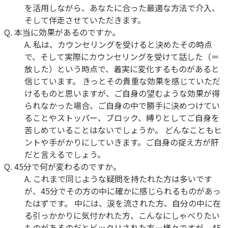
を活用しながら、あなたに合った最適な方法で介入、
そして伴走させていただきます。
Q.
本当に効果があるのですか。
A.
私は、カウンセリングを受けると決めたその時点
で、そして実際にカウンセリングを受けて話した（＝
放した）という時点で、着実に変化するものがあると
信じています。 きっとその貴重な効果を感じていただ
けるものと思いますが、ご自身の望むような効果が得
られなかった場合、ご自身の中で勝手に決めつけてい
ることやストッパー、ブロック、縛りとしてご自身を
苦しめていることはないでしょうか。 どんなこともヒ
ントや手がかりにしていきます。ご自身の捉え方が肝
だと言えるでしょう。
Q.
45分で何が変わるのですか。
A.
これまで同じような疑問を持たれた方は多いです
が、45分でその方の中に確かに感じられるものがあっ
たはずです。 中には、涙を流された方、自分の中に在
る引っかかりに気付かれた方、こんなにしゃべりたい
ものがあるのだとビックリされた方…様々ですが、45