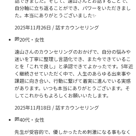
話できました。そして、遠山さんとお話することで、
自分軸に立ち返ることができ、パワーをいただきまし
た。本当にありがとうございました✨️
2025年11月26日
/
話すカウンセリング
20代
・
女性
遠山さんのカウンセリングのおかげで、自分の悩みや
迷いを丁寧に整理し言語化でき、また今できているこ
とを「これで良し」と承認できてよかったです。5年近
く継続させていただく中で、人生のあらゆる出来事や
課題に向き合い、行動に繋げて着実に進んでいる実感
があります。いつも本当にありがとうございます。そ
してこれからもよろしくお願いいたします。
2025年11月18日
/
話すカウンセリング
40代
・
女性
先生が受容的で、優しかったため刺激になる事もなく