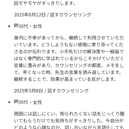
回モヤモヤがすっきりします。
2025年6月12日
/
話すカウンセリング
30代
・
女性
身内に不幸があってから、継続して利用させていただ
いています。どうしようもない感情に寄り添ってくだ
さるのが伝わります。小手先だけの解決策や一般論で
はなく専門的に学ばれているからこそかけていただく
言葉に重みがあり、カウンセリングの都度、メモをし
て、辛くなった時、先生の言葉を読み返しています。
継続することで、効果が高まっている気がします。
2025年5月8日
/
話すカウンセリング
30代
・
女性
周囲には話しにくい、知られたくない話をじっくり聞
いてもらうだけでも気持ちがすっきりした。今自分が
どのような心境なのか、話し合いながら言語化しても