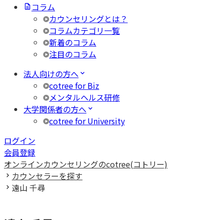
コラム
カウンセリングとは？
コラムカテゴリ一覧
新着のコラム
注目のコラム
法人向けの方へ
cotree for Biz
メンタルヘルス研修
大学関係者の方へ
cotree for University
ログイン
会員登録
オンラインカウンセリングのcotree(コトリー)
カウンセラーを探す
遠山 千尋