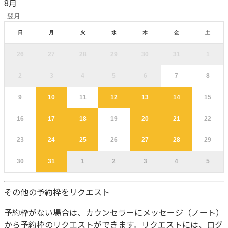
8
月
翌月
日
月
火
水
木
金
土
26
27
28
29
30
31
1
2
3
4
5
6
7
8
9
10
11
12
13
14
15
16
17
18
19
20
21
22
23
24
25
26
27
28
29
30
31
1
2
3
4
5
その他の予約枠をリクエスト
予約枠がない場合は、カウンセラーにメッセージ（ノート）
から予約枠のリクエストができます。リクエストには、ログ