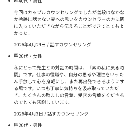
40代
・
男性
今回はカップルカウンセリングでしたが普段はなかな
か冷静に話せない妻への思いをカウンセラーの方に間
に入っていただきながら伝えることができてとてもよ
かった。
2026年4月29日
/
話すカウンセリング
20代
・
女性
私にとって先生との対話の時間は、「素の私に戻る時
間」です。仕事の役職や、自分の思考や理性をいった
ん手放して心を身軽にし、また再出発できるようにす
る場です。いつも丁寧に気持ちを汲み取っていただ
き、たくさんの励ましの言葉、受容の言葉をくださる
のでとても感謝しています。
2026年4月3日
/
話すカウンセリング
20代
・
男性