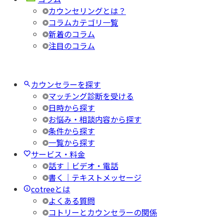
カウンセリングとは？
コラムカテゴリ一覧
新着のコラム
注目のコラム
カウンセラーを探す
マッチング診断を受ける
日時から探す
お悩み・相談内容から探す
条件から探す
一覧から探す
サービス・料金
話す｜ビデオ・電話
書く｜テキストメッセージ
cotreeとは
よくある質問
コトリーとカウンセラーの関係