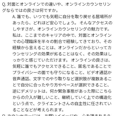
Q.
対面とオンラインでの違いや、オンラインカウンセリン
グならではの良さは何ですか。
A.
誰でも、いつでも気軽に自分を取り戻せる居場所が
あったら、どれほど安心でしょう。 そんなアクセスの
しやすさが、オンラインカウンセリングの魅力です。
私は、ここまでのキャリアの中で、対面とオンライン
での心理臨床を半々の割合で経験してきており、その
経験から言えることは、オンラインだからといってカ
ウンセリングの効果が劣ることはなく、その効果はし
っかりと感じていただけます。 オンラインの良さは、
気軽に誰でもアクセスできること、匿名であることで
プライバシーの面でも守りになること、ビデオ通話か
音声通話、文字でのやり取りなど選択肢が複数あるこ
とで自分に合ったやり方やペースが選択できること、
逆にデメリットは、何か緊急事態があった際にこちら
からの介入が難しいこと、継続していく上での構造化
という点で、クライエントさんの自主性に任されてい
ることなどが考えられます。
Q.
カウンセラーには、お堅いイメージや、心を読まれそう