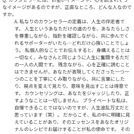
なイメージがあるのですが、正直なところ、どんな人なので
すか。
A.
私なりのカウンセラーの定義は、人生の伴走者で
す。 人生というあなただけの道のりを、あなたらしさ
を尊重しながら、指針を確認しながら、共に歩んでく
れるサポーターがいたら…どれだけ心強いことでしょ
う。 私個人的なことでお伝えすると、身構えることは
一切なく、みなさんと同じように人生に奮闘するただ
の一人の人間です。 残念ながら、心を正確に読むこと
はできませんが、あなたが表現してくださった一つ一
つのことを丁寧にくみ取りながら、共に言葉にした
り、視点を変えて見たり、意味を見出すことは得意で
す。 カウンセリングは、あなたをジャッジしたり、正
すようなことは一切しません。 プライベートな私は、
自慢できることではないのですが、人生波乱万丈だと
思っています（笑）。 だからこそ、私の中に明確に見
えていることがあり、そのエッセンスをあなたオリジ
ナルのレシピでお届けすることが私の使命です。 その