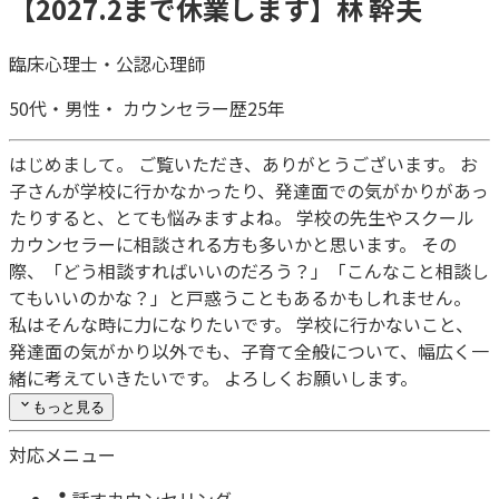
【2027.2まで休業します】林 幹夫
臨床心理士
・
公認心理師
50代・
男性・
カウンセラー歴25年
はじめまして。 ご覧いただき、ありがとうございます。 お
子さんが学校に行かなかったり、発達面での気がかりがあっ
たりすると、とても悩みますよね。 学校の先生やスクール
カウンセラーに相談される方も多いかと思います。 その
際、「どう相談すればいいのだろう？」「こんなこと相談し
てもいいのかな？」と戸惑うこともあるかもしれません。
私はそんな時に力になりたいです。 学校に行かないこと、
発達面の気がかり以外でも、子育て全般について、幅広く一
緒に考えていきたいです。 よろしくお願いします。
もっと見る
対応メニュー
話すカウンセリング