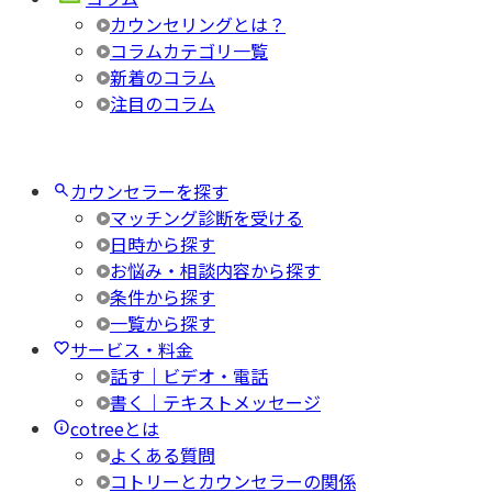
カウンセリングとは？
コラムカテゴリ一覧
新着のコラム
注目のコラム
カウンセラーを探す
マッチング診断を受ける
日時から探す
お悩み・相談内容から探す
条件から探す
一覧から探す
サービス・料金
話す｜ビデオ・電話
書く｜テキストメッセージ
cotreeとは
よくある質問
コトリーとカウンセラーの関係