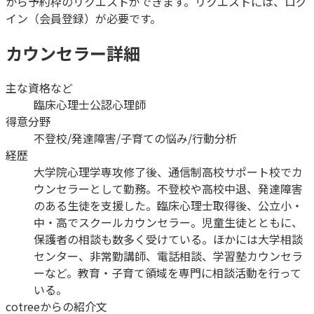
から予約枠のリクエストができます。リクエストには、ログ
イン（会員登録）が必要です。
カウンセラー詳細
主な資格など
臨床心理士
公認心理師
得意分野
不登校/発達障害/子育ての悩み/行動分析
経歴
大学院心理学専攻修了後、通信制高校サポート校でカ
ウンセラーとして勤務。不登校や高校中退、発達障害
のある生徒を支援した。臨床心理士取得後、公立小・
中・高でスクールカウンセラー。児童生徒とともに、
保護者の相談も数多く受けている。ほかには大学相談
センター、非常勤講師、電話相談、学習塾カウンセラ
ーなど。教育・子育て領域を専門に相談活動を行って
いる。
cotreeからの紹介文