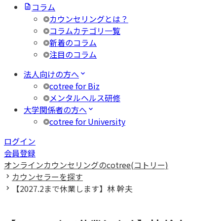
コラム
カウンセリングとは？
コラムカテゴリ一覧
新着のコラム
注目のコラム
法人向けの方へ
cotree for Biz
メンタルヘルス研修
大学関係者の方へ
cotree for University
ログイン
会員登録
オンラインカウンセリングのcotree(コトリー)
カウンセラーを探す
【2027.2まで休業します】林 幹夫