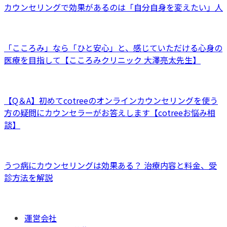
カウンセリングで効果があるのは「自分自身を変えたい」人
「こころみ」なら「ひと安心」と、感じていただける心身の
医療を目指して【こころみクリニック 大澤亮太先生】
【Q＆A】初めてcotreeのオンラインカウンセリングを使う
方の疑問にカウンセラーがお答えします【cotreeお悩み相
談】
うつ病にカウンセリングは効果ある？ 治療内容と料金、受
診方法を解説
運営会社