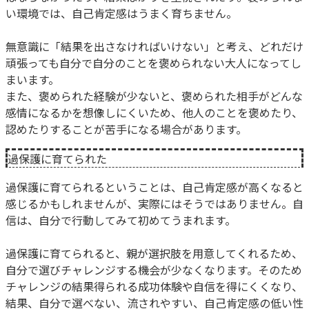
い環境では、自己肯定感はうまく育ちません。
無意識に「結果を出さなければいけない」と考え、どれだけ
頑張っても自分で自分のことを褒められない大人になってし
まいます。
また、褒められた経験が少ないと、褒められた相手がどんな
感情になるかを想像しにくいため、他人のことを褒めたり、
認めたりすることが苦手になる場合があります。
過保護に育てられた
過保護に育てられるということは、自己肯定感が高くなると
感じるかもしれませんが、実際にはそうではありません。自
信は、自分で行動してみて初めてうまれます。
過保護に育てられると、親が選択肢を用意してくれるため、
自分で選びチャレンジする機会が少なくなります。そのため
チャレンジの結果得られる成功体験や自信を得にくくなり、
結果、自分で選べない、流されやすい、自己肯定感の低い性