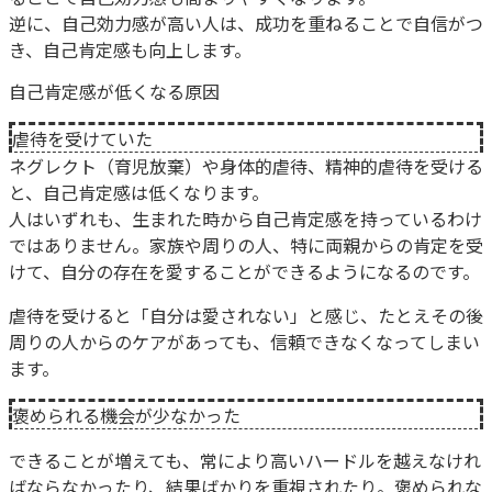
逆に、自己効力感が高い人は、成功を重ねることで自信がつ
き、自己肯定感も向上します。
自己肯定感が低くなる原因
虐待を受けていた
ネグレクト（育児放棄）や身体的虐待、精神的虐待を受ける
と、自己肯定感は低くなります。
人はいずれも、生まれた時から自己肯定感を持っているわけ
ではありません。家族や周りの人、特に両親からの肯定を受
けて、自分の存在を愛することができるようになるのです。
虐待を受けると「自分は愛されない」と感じ、たとえその後
周りの人からのケアがあっても、信頼できなくなってしまい
ます。
褒められる機会が少なかった
できることが増えても、常により高いハードルを越えなけれ
ばならなかったり、結果ばかりを重視されたり。褒められな