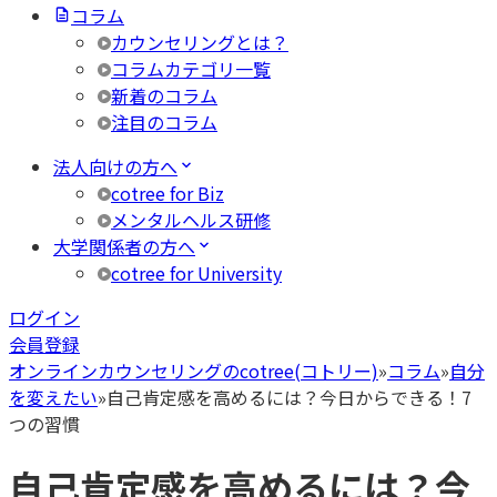
コラム
カウンセリングとは？
コラムカテゴリ一覧
新着のコラム
注目のコラム
法人向けの方へ
cotree for Biz
メンタルヘルス研修
大学関係者の方へ
cotree for University
ログイン
会員登録
オンラインカウンセリングのcotree(コトリー)
»
コラム
»
自分
を変えたい
»
自己肯定感を高めるには？今日からできる！7
つの習慣
自己肯定感を高めるには？今