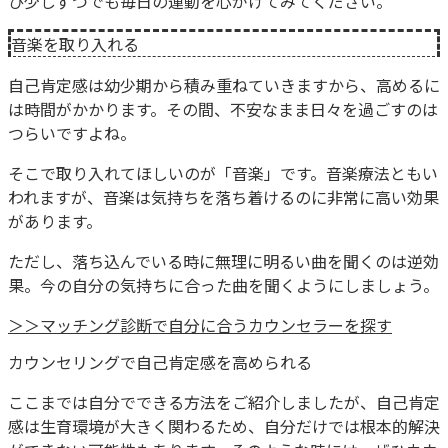
ひ少しずつでも毎日の運動を心がけてみてください。
音楽を取り入れる
自己肯定感は幼少期から積み重ねていきますから、高めるに
は時間がかかります。その間、不安なまま日々を過ごすのは
つらいですよね。
そこで取り入れてほしいのが「音楽」です。音楽療法ともい
われますが、音楽は気持ちを落ち着けるのに非常に高い効果
があります。
ただし、落ち込んでいる時に無理に明るい曲を聞くのは逆効
果。今の自分の気持ちに合った曲を聞くようにしましょう。
＞＞マッチング診断で自分に合うカウンセラーを探す
カウンセリングで自己肯定感を高められる
ここまでは自分でできる方法をご紹介しましたが、自己肯定
感は生育環境が大きく関わるため、自分だけでは根本的解決