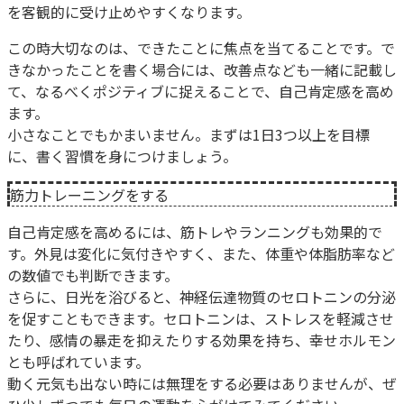
を客観的に受け止めやすくなります。
この時大切なのは、できたことに焦点を当てることです。で
きなかったことを書く場合には、改善点なども一緒に記載し
て、なるべくポジティブに捉えることで、自己肯定感を高め
ます。
小さなことでもかまいません。まずは1日3つ以上を目標
に、書く習慣を身につけましょう。
筋力トレーニングをする
自己肯定感を高めるには、筋トレやランニングも効果的で
す。外見は変化に気付きやすく、また、体重や体脂肪率など
の数値でも判断できます。
さらに、日光を浴びると、神経伝達物質のセロトニンの分泌
を促すこともできます。セロトニンは、ストレスを軽減させ
たり、感情の暴走を抑えたりする効果を持ち、幸せホルモン
とも呼ばれています。
動く元気も出ない時には無理をする必要はありませんが、ぜ