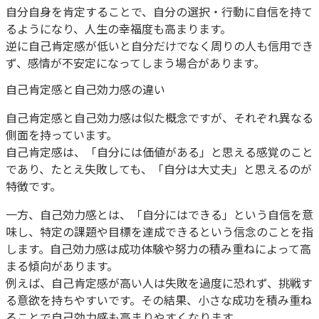
自分自身を肯定することで、自分の選択・行動に自信を持て
るようになり、人生の幸福度も高まります。
逆に自己肯定感が低いと自分だけでなく周りの人も信用でき
ず、感情が不安定になってしまう場合があります。
自己肯定感と自己効力感の違い
自己肯定感と自己効力感は似た概念ですが、それぞれ異なる
側面を持っています。
自己肯定感は、「自分には価値がある」と思える感覚のこと
であり、たとえ失敗しても、「自分は大丈夫」と思えるのが
特徴です。
一方、自己効力感とは、「自分にはできる」という自信を意
味し、特定の課題や目標を達成できるという信念のことを指
します。自己効力感は成功体験や努力の積み重ねによって高
まる傾向があります。
例えば、自己肯定感が高い人は失敗を過度に恐れず、挑戦す
る意欲を持ちやすいです。その結果、小さな成功を積み重ね
ることで自己効力感も高まりやすくなります。