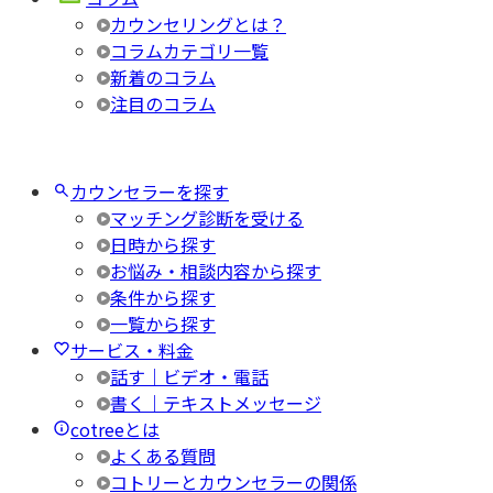
カウンセリングとは？
コラムカテゴリ一覧
新着のコラム
注目のコラム
カウンセラーを探す
マッチング診断を受ける
日時から探す
お悩み・相談内容から探す
条件から探す
一覧から探す
サービス・料金
話す｜ビデオ・電話
書く｜テキストメッセージ
cotreeとは
よくある質問
コトリーとカウンセラーの関係