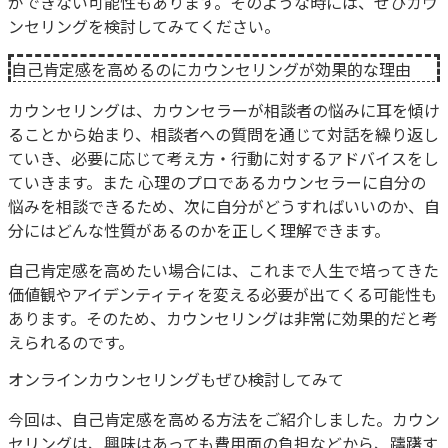
ができない可能性もあります。そのような時には、ぜひカウ
ンセリングを検討してみてください。
自己肯定感を高めるのにカウンセリングが効果的な理由
カウンセリングは、カウンセラーが相談者の悩みに耳を傾け
ることから始まり、相談者への質問を通じて対話を繰り返し
ていき、必要に応じて考え方・行動に対するアドバイスをし
ていきます。また 心理のプロであるカウンセラーに自分の
悩みを相談できるため、次に自分がどうすればいいのか、自
分にはどんな性質があるのかを正しく理解できます。
自己肯定感を高めたい場合には、これまで人生で培ってきた
価値観やアイデンティティを変える必要が出てくる可能性も
あります。そのため、カウンセリングは非常に効果的だと考
えられるのです。
オンラインカウンセリングもぜひ検討してみて
今回は、自己肯定感を高める方法をご紹介しました。カウン
セリングは、興味はあっても費用面の負担などから、躊躇す