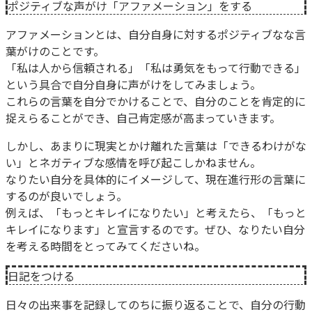
ポジティブな声がけ「アファメーション」をする
アファメーションとは、自分自身に対するポジティブなな言
葉がけのことです。
「私は人から信頼される」「私は勇気をもって行動できる」
という具合で自分自身に声がけをしてみましょう。
これらの言葉を自分でかけることで、自分のことを肯定的に
捉えらることができ、自己肯定感が高まっていきます。
しかし、あまりに現実とかけ離れた言葉は「できるわけがな
い」とネガティブな感情を呼び起こしかねません。
なりたい自分を具体的にイメージして、現在進行形の言葉に
するのが良いでしょう。
例えば、「もっとキレイになりたい」と考えたら、「もっと
キレイになります」と宣言するのです。ぜひ、なりたい自分
を考える時間をとってみてくださいね。
日記をつける
日々の出来事を記録してのちに振り返ることで、自分の行動