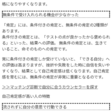
格になりやすくなります。
無条件で受け入れられる機会が少なかった
「肯定」には、条件付きの肯定と、無条件の肯定の2種類が
あります。
条件付きの肯定とは、「テストの点が良かったから褒められ
る」といった、結果への評価。 無条件の肯定とは、生きて
いること、命そのものへの肯定です。
常に条件付きの肯定しか受けていないと、「できる自分」へ
の評価は高まりますが、挫折や失敗をした時に自信を失いや
すくなり、結果として自己肯定感は低くなります。自己肯定
感を育むには、無条件の肯定が非常に重要となるのです。
＞＞マッチング診断で自分に合うカウンセラーを探す
自己肯定感が高い人の特徴
流されずに自分の意思で行動できる