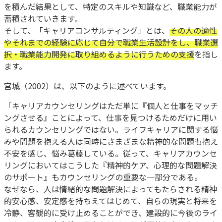
を積んだ結果として、特定のスキルや知識など、職業能力が
蓄積されていきます。
そして、「キャリアコンサルティング」とは、
その人の適性
やそれまでの経験に応じて自分で職業生活設計をし、職業選
択・職業能力開発に取り組めるように行うための支援
を指し
ます。
宮城（2002）は、以下のように述べています。
「キャリアカウンセリングはただ単に『個人と仕事をマッチ
ングさせる』ことによって、仕事を見つけるためだけに用い
られるカウンセリングではない。ライフキャリアに関する悩
みや問題を抱える人は同時にさまざまな精神的な問題も抱え
不安を感じ、悩み葛藤している。従って、キャリアカウンセ
リングにおいてはこうした『精神的ケア、心理的な問題解決
のサポート』もカウンセリングの重要な一部分である。
なぜなら、人は情緒的な問題解決によってもたらされる精神
的安心感、安定感を持ちえてはじめて、自らの現実と将来を
冷静、客観的に受け止めることができ、建設的に今後のライ