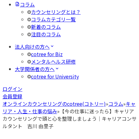
コラム
カウンセリングとは？
コラムカテゴリ一覧
新着のコラム
注目のコラム
法人向けの方へ
cotree for Biz
メンタルヘルス研修
大学関係者の方へ
cotree for University
ログイン
会員登録
オンラインカウンセリングのcotree(コトリー)
»
コラム
»
キャ
リア・人生・仕事の悩み
»
【今の仕事に迷ったら】キャリア
カウンセリングで頭と心を整理しましょう｜キャリアコンサ
ルタント 吉川 由里子