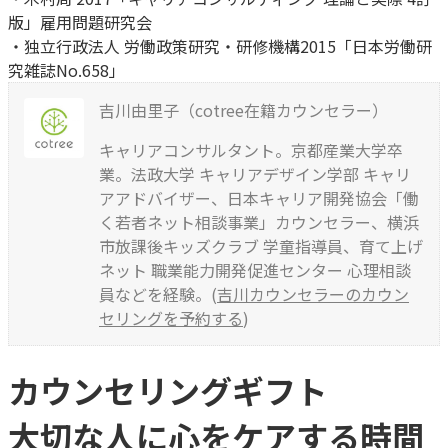
版」雇用問題研究会
・独立行政法人 労働政策研究・研修機構2015「日本労働研
究雑誌No.658」
吉川由里子（cotree在籍カウンセラー）
キャリアコンサルタント。京都産業大学卒
業。法政大学 キャリアデザイン学部 キャリ
アアドバイザー、日本キャリア開発協会「働
く若者ネット相談事業」カウンセラー、横浜
市放課後キッズクラブ 学童指導員、育て上げ
ネット 職業能力開発促進センター 心理相談
員などを経験。(
吉川カウンセラーのカウン
セリングを予約する
)
カウンセリングギフト
大切な人に心をケアする時間