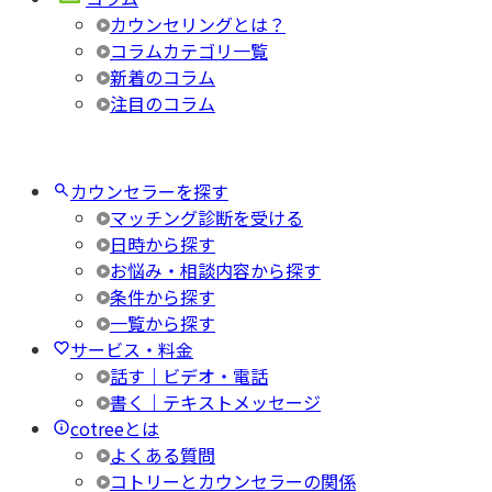
カウンセリングとは？
コラムカテゴリ一覧
新着のコラム
注目のコラム
カウンセラーを探す
マッチング診断を受ける
日時から探す
お悩み・相談内容から探す
条件から探す
一覧から探す
サービス・料金
話す｜ビデオ・電話
書く｜テキストメッセージ
cotreeとは
よくある質問
コトリーとカウンセラーの関係