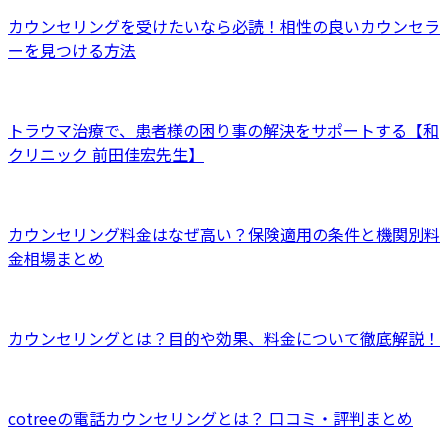
カウンセリングを受けたいなら必読！相性の良いカウンセラ
ーを見つける方法
トラウマ治療で、患者様の困り事の解決をサポートする【和
クリニック 前田佳宏先生】
カウンセリング料金はなぜ高い？保険適用の条件と機関別料
金相場まとめ
カウンセリングとは？目的や効果、料金について徹底解説！
cotreeの電話カウンセリングとは？ 口コミ・評判まとめ