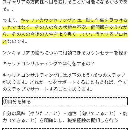
フキャリアの方向性へ目をむけることが可能になるからであ
る。」
つまり、
キャリアカウンセリングとは、単に仕事を見つける
ことではなく、その人の今の状態や不安、価値観を支えなが
ら、その人の今後の人生をより良くしていこうとするプロセ
ス
なのです。
＞＞キャリアの悩みについて相談できるカウンセラーを探す
キャリアコンサルティングでは何をするの？
キャリアコンサルティングには以下のような6つのステップ
があります。どれか一つをサポートすることもあれば、全て
のステップでサポートすることもあります。
①自分を知る
自分の興味（やりたいこと）・適性（向いていること）・能
力（できること）を明確にし、職業経験の棚卸しを行う