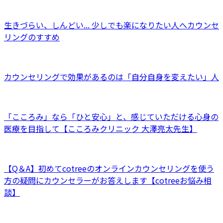
生きづらい、しんどい... 少しでも楽になりたい人へカウンセ
リングのすすめ
カウンセリングで効果があるのは「自分自身を変えたい」人
「こころみ」なら「ひと安心」と、感じていただける心身の
医療を目指して【こころみクリニック 大澤亮太先生】
【Q＆A】初めてcotreeのオンラインカウンセリングを使う
方の疑問にカウンセラーがお答えします【cotreeお悩み相
談】