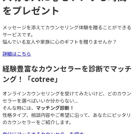
をプレゼント
メッセージを添えてカウンセリング体験を贈ることができる
サービスです。
悩んでいる友人や家族に心のギフトを贈りませんか？
詳細はこちら
経験豊富なカウンセラーを診断でマッチ
ング！「cotree」
オンラインカウンセリングを受けてみたいけど、どのカウン
セラーを選べばいいか分からない...
そんな時には、
マッチング診断！
性格タイプ、相談内容やご希望に沿って、あなたにピッタリ
のカウンセラーをご紹介します。