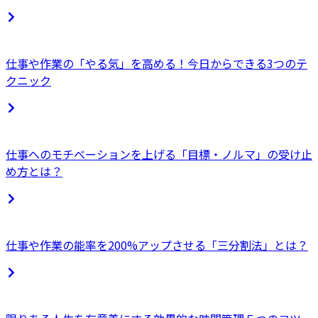
仕事や作業の「やる気」を高める！今日からできる3つのテ
クニック
仕事へのモチベーションを上げる「目標・ノルマ」の受け止
め方とは？
仕事や作業の能率を200%アップさせる「三分割法」とは？