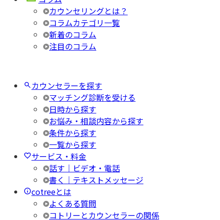
カウンセリングとは？
コラムカテゴリ一覧
新着のコラム
注目のコラム
カウンセラーを探す
マッチング診断を受ける
日時から探す
お悩み・相談内容から探す
条件から探す
一覧から探す
サービス・料金
話す｜ビデオ・電話
書く｜テキストメッセージ
cotreeとは
よくある質問
コトリーとカウンセラーの関係