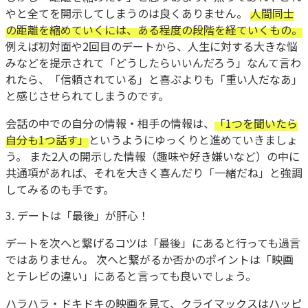
やと全てを開示してしまうのは良くありません。
人間同士
の距離を縮めていくには、ある程度の段階を経ていくもの。
例えば初対面や2回目のデートから、人生に対する大きな悩
みなどを提示されて「どうしたらいいんだろう」なんて言わ
れたら、「信頼されている」と喜ぶよりも「重い人だなあ」
と感じさせられてしまうのです。
会話の中での自分の情報・相手の情報は、
「1つを聞いたら
自分も1つ話す」
というようにゆっくりと進めていきましょ
う。 また2人の開示した情報（趣味や好き嫌いなど）の中に
共通項があれば、それを大きく喜んだり「一緒だね」と強調
してみるのも手です。
3. デートは「最後」が肝心！
デートを次へと繋げるコツは「最後」にあると行っても過言
ではありません。 次へと繋がるか否かのポイントは「映画
とテレビの違い」にあると言っても良いでしょう。
ハラハラ・ドキドキの映画を見て、クライマックスはハッピ