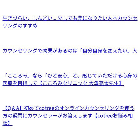
生きづらい、しんどい... 少しでも楽になりたい人へカウンセ
リングのすすめ
カウンセリングで効果があるのは「自分自身を変えたい」人
「こころみ」なら「ひと安心」と、感じていただける心身の
医療を目指して【こころみクリニック 大澤亮太先生】
【Q＆A】初めてcotreeのオンラインカウンセリングを使う
方の疑問にカウンセラーがお答えします【cotreeお悩み相
談】