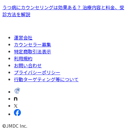
うつ病にカウンセリングは効果ある？ 治療内容と料金、受
診方法を解説
運営会社
カウンセラー募集
特定商取引法表示
利用規約
お問い合わせ
プライバシーポリシー
行動ターゲティング等について
©JMDC Inc.