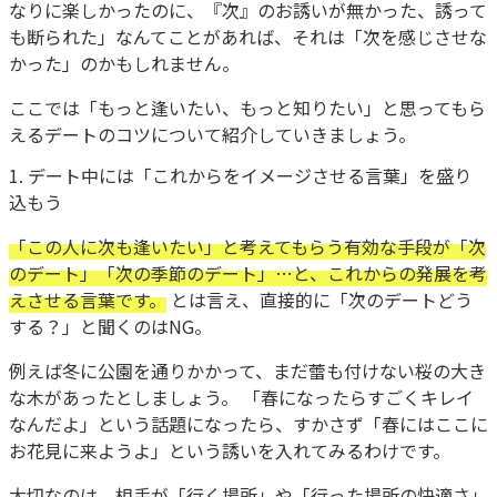
なりに楽しかったのに、『次』のお誘いが無かった、誘って
も断られた」なんてことがあれば、それは「次を感じさせな
かった」のかもしれません。
ここでは「もっと逢いたい、もっと知りたい」と思ってもら
えるデートのコツについて紹介していきましょう。
1. デート中には「これからをイメージさせる言葉」を盛り
込もう
「この人に次も逢いたい」と考えてもらう有効な手段が「次
のデート」「次の季節のデート」…と、これからの発展を考
えさせる言葉です。
とは言え、直接的に「次のデートどう
する？」と聞くのはNG。
例えば冬に公園を通りかかって、まだ蕾も付けない桜の大き
な木があったとしましょう。 「春になったらすごくキレイ
なんだよ」という話題になったら、すかさず「春にはここに
お花見に来ようよ」という誘いを入れてみるわけです。
大切なのは、相手が「行く場所」や「行った場所の快適さ」