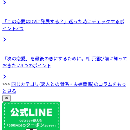
「この恋愛はDVに発展する？」迷った時にチェックするポ
イント3つ
「次の恋愛」を最後の恋にするために。相手選び前に知って
おきたい3つのポイント
>>>
同じカテゴリ(
恋人との関係・夫婦関係
)のコラムをもっ
と見る