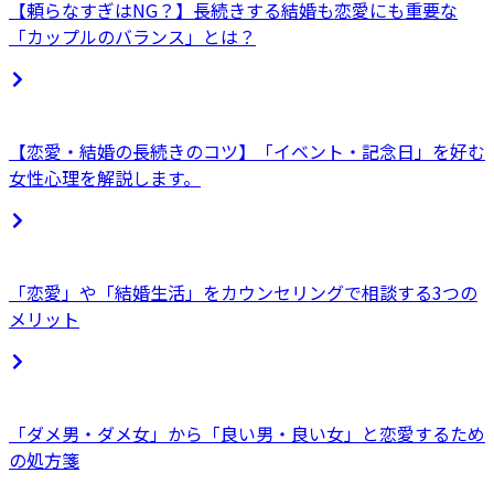
【頼らなすぎはNG？】長続きする結婚も恋愛にも重要な
「カップルのバランス」とは？
【恋愛・結婚の長続きのコツ】「イベント・記念日」を好む
女性心理を解説します。
「恋愛」や「結婚生活」をカウンセリングで相談する3つの
メリット
「ダメ男・ダメ女」から「良い男・良い女」と恋愛するため
の処方箋