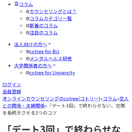
コラム
カウンセリングとは？
コラムカテゴリ一覧
新着のコラム
注目のコラム
法人向けの方へ
cotree for Biz
メンタルヘルス研修
大学関係者の方へ
cotree for University
ログイン
会員登録
オンラインカウンセリングのcotree(コトリー)
»
コラム
»
恋人
との関係・夫婦関係
»
「デート3回」で終わらせない、交際
を長続きさせる3つのコツ
「デート3回」で終わらせな