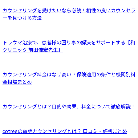
カウンセリングを受けたいなら必読！相性の良いカウンセラ
ーを見つける方法
トラウマ治療で、患者様の困り事の解決をサポートする【和
クリニック 前田佳宏先生】
カウンセリング料金はなぜ高い？保険適用の条件と機関別料
金相場まとめ
カウンセリングとは？目的や効果、料金について徹底解説！
cotreeの電話カウンセリングとは？ 口コミ・評判まとめ