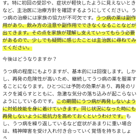
す。特に初回の受診や、症状が軽快したように見えないとき
など、主治医に治療方針を確認するようにしてください。う
つ病の治療には家族の協力が不可欠です。
うつ病の薬は副作
用があり、飲み方の注意や副作用でできなくなることなどが
出てきます。その点を家族が理解し支えていってもらう必要
があるので、少しでも疑問に感じたことは主治医に尋ねてみ
てください。
今後はどうなりますか？
うつ病の程度にもよりますが、基本的には回復します。しか
し、再発の危険性が高いため、継続してうつ病の薬を服薬す
ることになります。ひとつには予防の効果があり、再発のリ
スクを減らすとともに、急激な気分の落ち込みが起こらない
ようにしているのです。
この期間にうつ病が再発しないよう
に対処技能を身に着けていきます。同じ状況になった時にも
再発しないように抵抗力を高めておくというわけです。
も
し、うつ病を繰り返しているなど症状があまりに重い場合
は、精神障害を受け入れ付き合っていく覚悟を持ちましょ
う。