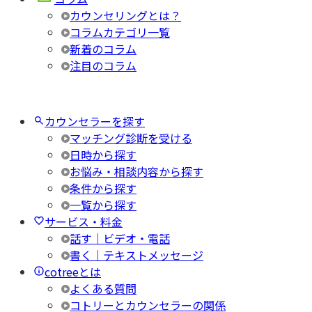
カウンセリングとは？
コラムカテゴリ一覧
新着のコラム
注目のコラム
カウンセラーを探す
マッチング診断を受ける
日時から探す
お悩み・相談内容から探す
条件から探す
一覧から探す
サービス・料金
話す｜ビデオ・電話
書く｜テキストメッセージ
cotreeとは
よくある質問
コトリーとカウンセラーの関係