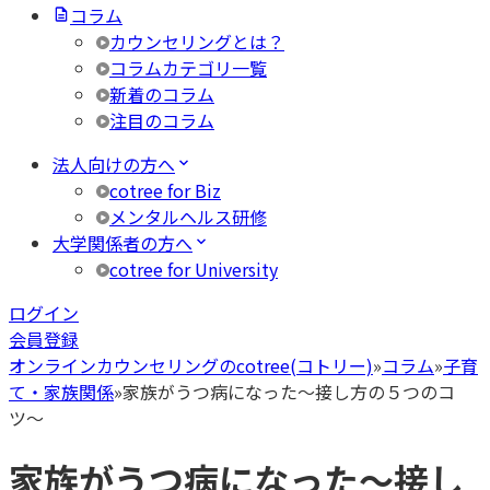
コラム
カウンセリングとは？
コラムカテゴリ一覧
新着のコラム
注目のコラム
法人向けの方へ
cotree for Biz
メンタルヘルス研修
大学関係者の方へ
cotree for University
ログイン
会員登録
オンラインカウンセリングのcotree(コトリー)
»
コラム
»
子育
て・家族関係
»
家族がうつ病になった〜接し方の５つのコ
ツ〜
家族がうつ病になった〜接し