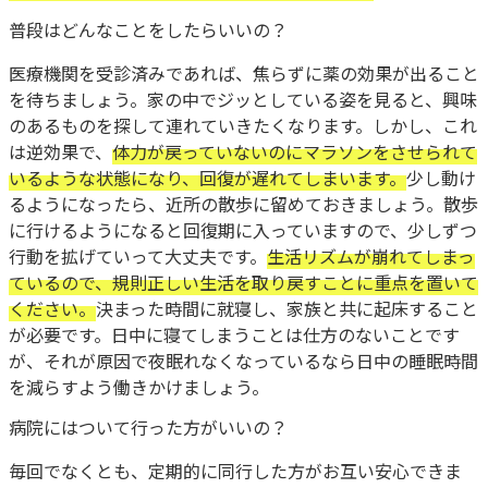
普段はどんなことをしたらいいの？
医療機関を受診済みであれば、焦らずに薬の効果が出ること
を待ちましょう。家の中でジッとしている姿を見ると、興味
のあるものを探して連れていきたくなります。しかし、これ
は逆効果で、
体力が戻っていないのにマラソンをさせられて
いるような状態になり、回復が遅れてしまいます。
少し動け
るようになったら、近所の散歩に留めておきましょう。散歩
に行けるようになると回復期に入っていますので、少しずつ
行動を拡げていって大丈夫です。
生活リズムが崩れてしまっ
ているので、規則正しい生活を取り戻すことに重点を置いて
ください。
決まった時間に就寝し、家族と共に起床すること
が必要です。日中に寝てしまうことは仕方のないことです
が、それが原因で夜眠れなくなっているなら日中の睡眠時間
を減らすよう働きかけましょう。
病院にはついて行った方がいいの？
毎回でなくとも、定期的に同行した方がお互い安心できま