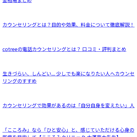
カウンセリングとは？目的や効果、料金について徹底解説！
cotreeの電話カウンセリングとは？ 口コミ・評判まとめ
生きづらい、しんどい... 少しでも楽になりたい人へカウンセ
リングのすすめ
カウンセリングで効果があるのは「自分自身を変えたい」人
「こころみ」なら「ひと安心」と、感じていただける心身の
医療を目指して【こころみクリニック 大澤亮太先生】