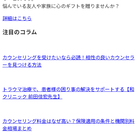
悩んでいる友人や家族に心のギフトを贈りませんか？
詳細はこちら
注目のコラム
カウンセリングを受けたいなら必読！相性の良いカウンセラ
ーを見つける方法
トラウマ治療で、患者様の困り事の解決をサポートする【和
クリニック 前田佳宏先生】
カウンセリング料金はなぜ高い？保険適用の条件と機関別料
金相場まとめ