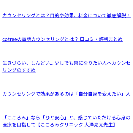
カウンセリングとは？目的や効果、料金について徹底解説！
cotreeの電話カウンセリングとは？ 口コミ・評判まとめ
生きづらい、しんどい... 少しでも楽になりたい人へカウンセ
リングのすすめ
カウンセリングで効果があるのは「自分自身を変えたい」人
「こころみ」なら「ひと安心」と、感じていただける心身の
医療を目指して【こころみクリニック 大澤亮太先生】