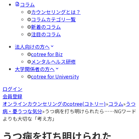
コラム
カウンセリングとは？
コラムカテゴリ一覧
新着のコラム
注目のコラム
法人向けの方へ
cotree for Biz
メンタルヘルス研修
大学関係者の方へ
cotree for University
ログイン
会員登録
オンラインカウンセリングのcotree(コトリー)
»
コラム
»
うつ
病・憂うつな気分
»
うつ病を打ち明けられたら……NGワード
よりも大切な「考え方」
うつ病を打ち明けられた