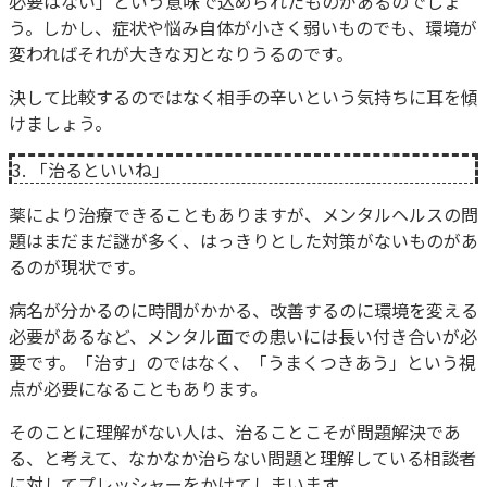
必要はない」という意味で込められたものがあるのでしょ
う。しかし、症状や悩み自体が小さく弱いものでも、環境が
変わればそれが大きな刃となりうるのです。
決して比較するのではなく相手の辛いという気持ちに耳を傾
けましょう。
3. 「治るといいね」
薬により治療できることもありますが、メンタルヘルスの問
題はまだまだ謎が多く、はっきりとした対策がないものがあ
るのが現状です。
病名が分かるのに時間がかかる、改善するのに環境を変える
必要があるなど、メンタル面での患いには長い付き合いが必
要です。「治す」のではなく、「うまくつきあう」という視
点が必要になることもあります。
そのことに理解がない人は、治ることこそが問題解決であ
る、と考えて、なかなか治らない問題と理解している相談者
に対してプレッシャーをかけてしまいます。