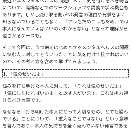
最近ではメンタルヘルスの問題において気を付けるべき発言
について、職場などでのワークショップや講義で学ぶ機会も
あります。しかし受け取る側がNG発言の理由や背景をよく
知らないでいることも多く、「アレもだめコレもだめ、では
本人になんていえばいいのかわからない」となって理解から
遠ざかるケースも。
そこで今回は、うつ病をはじめとするメンタルヘルスの問題
に悩む人に対してどういったことに気を付けて接すればいい
のか、その考え方を含めて挙げてみましょう。
1. 「気のせいだよ」
悩みを打ち明けた本人に対して、「それは気のせいだよ」
「気にしなければいいよ」と返す人がいます。これは極力避
けるべき言葉です。
なぜなら「打ち明けた本人にとって大切なもの、とても悩ん
でいる」ことについて、「重大なことではない」という意味
を含んでおり、本人の気持ちを全く汲んでいない発言である