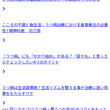
こころの不調と食生活：うつ病治療における食事療法の必要
性 | 精神科医 功刀浩
「うつ病」にも「かかり始め」がある？「変かも」と思った
らチェックしたい4つのポイント
うつ病は生活習慣病？生活リズムを整える事が治療に良い効
果をもたらすワケ
>>>
同じカテゴリ(
うつ病・憂うつな気分
)のコラムをもっと