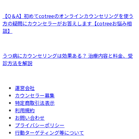
【Q＆A】初めてcotreeのオンラインカウンセリングを使う
方の疑問にカウンセラーがお答えします【cotreeお悩み相
談】
うつ病にカウンセリングは効果ある？ 治療内容と料金、受
診方法を解説
運営会社
カウンセラー募集
特定商取引法表示
利用規約
お問い合わせ
プライバシーポリシー
行動ターゲティング等について