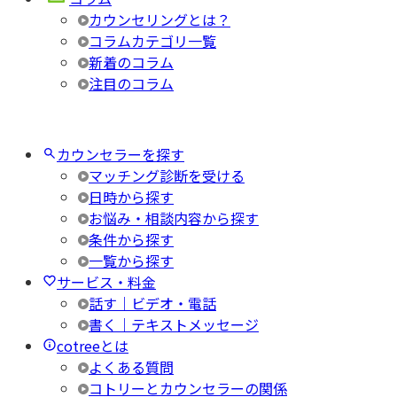
カウンセリングとは？
コラムカテゴリ一覧
新着のコラム
注目のコラム
カウンセラーを探す
マッチング診断を受ける
日時から探す
お悩み・相談内容から探す
条件から探す
一覧から探す
サービス・料金
話す｜ビデオ・電話
書く｜テキストメッセージ
cotreeとは
よくある質問
コトリーとカウンセラーの関係