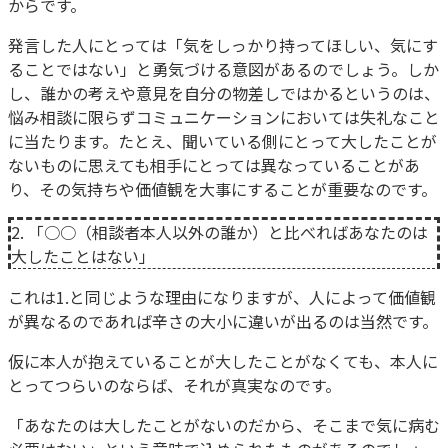
からです。
発言した人にとっては「気をしっかり持ってほしい、気にす
ることではない」と勇気づける意図があるのでしょう。しか
し、誰かの考えや意見を自分の物差しではかるというのは、
悩み相談に限らずコミュニケーションにおいては失礼なこと
に当たります。たとえ、聞いている側にとって大したことが
ないものに思えても相手にとっては異なっていることがあ
り、その気持ちや価値観を大事にすることが重要なのです。
2. 「○○（相談者本人以外の誰か）と比べればあなたのは
大したことはない」
これは1.と同じような理由になりますが、人によって価値観
が異なるのであれば辛さの大小に違いが出るのは当然です。
仮に本人が抱えていることが大したことがなくても、本人に
とってつらいのならば、それが真実なのです。
「あなたのは大したことがないのだから、そこまで気に病む