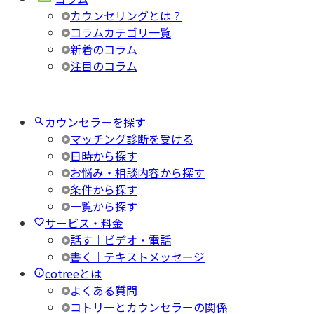
カウンセリングとは？
コラムカテゴリ一覧
新着のコラム
注目のコラム
カウンセラーを探す
マッチング診断を受ける
日時から探す
お悩み・相談内容から探す
条件から探す
一覧から探す
サービス・料金
話す｜ビデオ・電話
書く｜テキストメッセージ
cotreeとは
よくある質問
コトリーとカウンセラーの関係