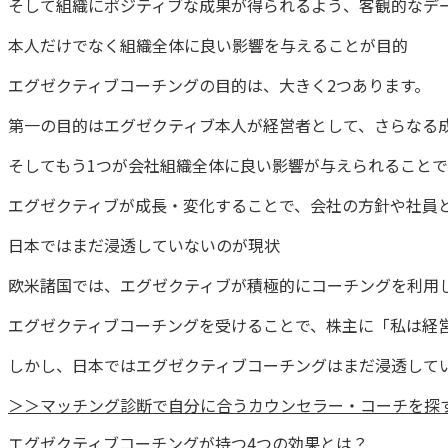
そして組織にポジティブな成果が得られるよう、客観的なデ
本人だけでなく組織全体に良い影響を与えることが目的
エグゼクティブコーチングの目的は、大きく2つあります。
第一の目的はエグゼクティブ本人が経営者として、さらなる
そしてもう1つが会社組織全体に良い影響が与えられることで
エグゼクティブが成長・変化することで、会社の方針や社員
日本ではまだ浸透していないのが現状
欧米諸国では、エグゼクティブが積極的にコーチングを利用
エグゼクティブコーチングを受けることで、株主に「私は経
しかし、日本ではエグゼクティブコーチングはまだ浸透して
＞＞マッチング診断で自分に合うカウンセラー・コーチを探
エグゼクティブコーチングが持つ4つの効果とは？