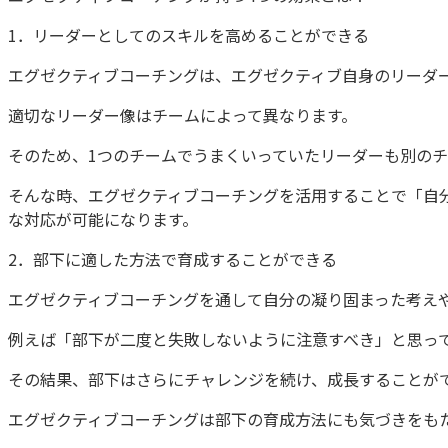
1．リーダーとしてのスキルを高めることができる
エグゼクティブコーチングは、エグゼクティブ自身のリーダ
適切なリーダー像はチームによって異なります。
そのため、1つのチームでうまくいっていたリーダーも別の
そんな時、エグゼクティブコーチングを活用することで「自
な対応が可能になります。
2．部下に適した方法で育成することができる
エグゼクティブコーチングを通して自分の凝り固まった考え
例えば「部下が二度と失敗しないように注意すべき」と思っ
その結果、部下はさらにチャレンジを続け、成長することが
エグゼクティブコーチングは部下の育成方法にも気づきをも