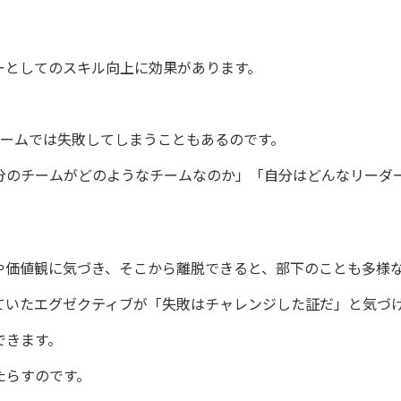
ーとしてのスキル向上に効果があります。
チームでは失敗してしまうこともあるのです。
分のチームがどのようなチームなのか」「自分はどんなリーダ
や価値観に気づき、そこから離脱できると、部下のことも多様
ていたエグゼクティブが「失敗はチャレンジした証だ」と気づ
できます。
たらすのです。