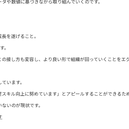
ータや数値に基づきながら取り組んでいくのです。
成長を遂げること。
す。
との接し方も変容し、より良い形で組織が回っていくことをエ
しています。
営スキル向上に努めています」とアピールすることができるた
いないのが現状です。
す