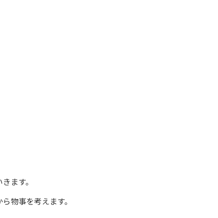
いきます。
から物事を考えます。