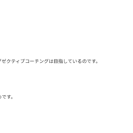
グゼクティブコーチングは目指しているのです。
めです。