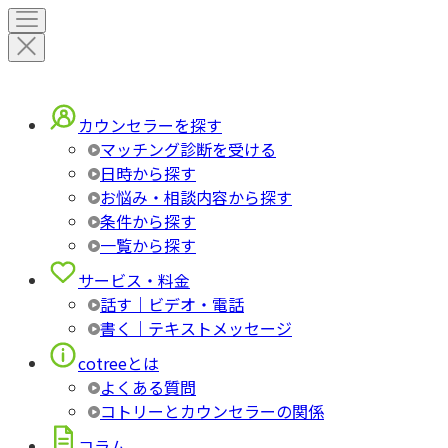
カウンセラーを探す
マッチング診断を受ける
日時から探す
お悩み・相談内容から探す
条件から探す
一覧から探す
サービス・料金
話す｜ビデオ・電話
書く｜テキストメッセージ
cotreeとは
よくある質問
コトリーとカウンセラーの関係
コラム