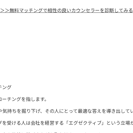
＞＞無料マッチングで相性の良いカウンセラーを診断してみる
チング
コーチングを指します。
や気持ちを掘り下げ、その人にとって最適な答えを導き出して
グを受ける人は会社を経営する「エグゼクティブ」という立場