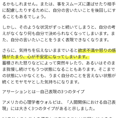
るかもしれません。または、事をスムーズに運ばせたり相手
に配慮したりするために、自分の言いたいことを後回しにす
ることもあるでしょう。
しかし、そのような状況がずっと続いてしまうと、自分の考
えがなくなり何も自分で決められなくなってしまいます。ま
た、自分の言いたいことをうまく表現できなくなります。
さらに、気持ちを伝えないままでいると
欲求不満や怒りの感
情がたまり、心が不安定になってしまいます。
蓄積された怒りなどによって突然キレたり、あるいはそのま
ま我慢し続けてもうつ状態になることもあります。そこまで
の状態にいかなくとも、うまく自分のことを言えない状態が
続くとモヤモヤとした気持ちになります。
アサーションとは―自己表現の3つのタイプ
アメリカの心理学者ウォルピは、「人間関係における自己表
現」には大きく3つのタイプがあると示しました。