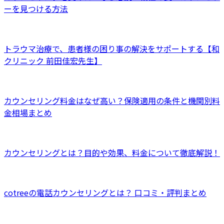
ーを見つける方法
トラウマ治療で、患者様の困り事の解決をサポートする【和
クリニック 前田佳宏先生】
カウンセリング料金はなぜ高い？保険適用の条件と機関別料
金相場まとめ
カウンセリングとは？目的や効果、料金について徹底解説！
cotreeの電話カウンセリングとは？ 口コミ・評判まとめ