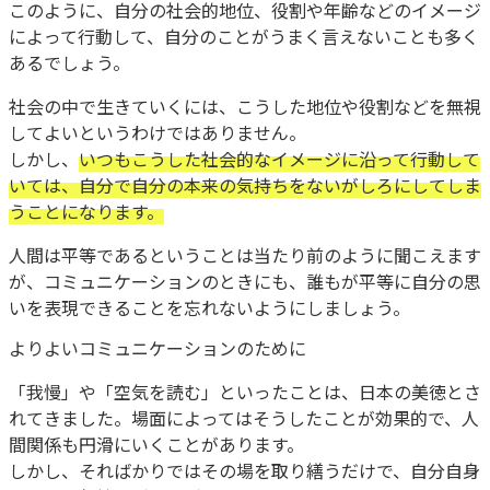
このように、自分の社会的地位、役割や年齢などのイメージ
によって行動して、自分のことがうまく言えないことも多く
あるでしょう。
社会の中で生きていくには、こうした地位や役割などを無視
してよいというわけではありません。
しかし、
いつもこうした社会的なイメージに沿って行動して
いては、自分で自分の本来の気持ちをないがしろにしてしま
うことになります。
人間は平等であるということは当たり前のように聞こえます
が、コミュニケーションのときにも、誰もが平等に自分の思
いを表現できることを忘れないようにしましょう。
よりよいコミュニケーションのために
「我慢」や「空気を読む」といったことは、日本の美徳とさ
れてきました。場面によってはそうしたことが効果的で、人
間関係も円滑にいくことがあります。
しかし、そればかりではその場を取り繕うだけで、自分自身