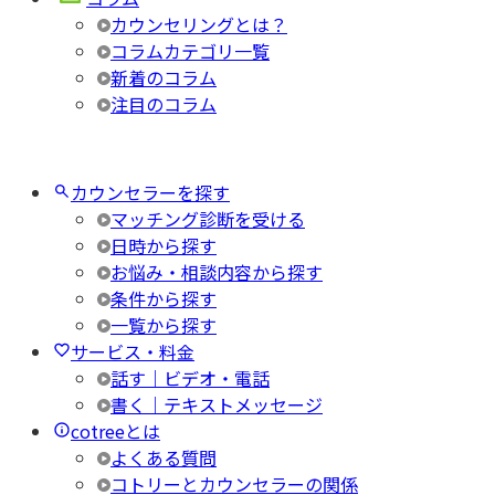
カウンセリングとは？
コラムカテゴリ一覧
新着のコラム
注目のコラム
カウンセラーを探す
マッチング診断を受ける
日時から探す
お悩み・相談内容から探す
条件から探す
一覧から探す
サービス・料金
話す｜ビデオ・電話
書く｜テキストメッセージ
cotreeとは
よくある質問
コトリーとカウンセラーの関係