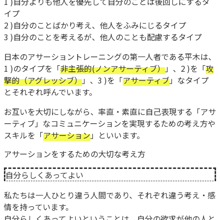
1 )自分よりも他人を優先して自分のことは後回しにするタ
イプ
2 )自分のことばかり考え、他人をふみにじるタイプ
3 )自分のことを考えるが、他人のことも配慮するタイプ
日本のアサーショントレーニングの第一人者である平木は、
1 )のタイプを「
非主張的(ノンアサーティブ）
」、2 )を「
攻
撃的（アグレッシブ）
」、3 )を「
アサーティブ
」なタイプ
とそれぞれ呼んでいます。
お互いを大切にしながら、率直・素直に自己表現する「アサ
ーティブ」なコミュニケーションを実現するための考え方や
スキルを「
アサーション
」といいます。
アサーションをするための大切な考え方
自分らしくあってよい
私たちは一人ひとり違う人間であり、それぞれ違う考え・感
情を持っています。
自分らしくあってよいということは、自分の欲求が他の人と