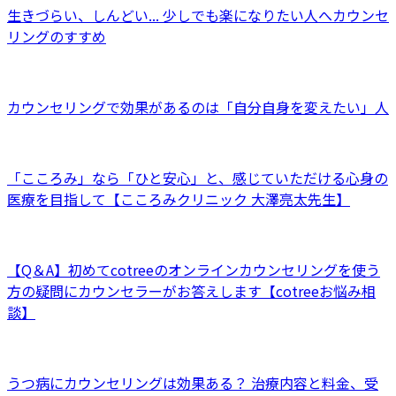
生きづらい、しんどい... 少しでも楽になりたい人へカウンセ
リングのすすめ
カウンセリングで効果があるのは「自分自身を変えたい」人
「こころみ」なら「ひと安心」と、感じていただける心身の
医療を目指して【こころみクリニック 大澤亮太先生】
【Q＆A】初めてcotreeのオンラインカウンセリングを使う
方の疑問にカウンセラーがお答えします【cotreeお悩み相
談】
うつ病にカウンセリングは効果ある？ 治療内容と料金、受