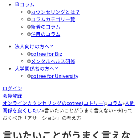
コラム
カウンセリングとは？
コラムカテゴリ一覧
新着のコラム
注目のコラム
法人向けの方へ
cotree for Biz
メンタルヘルス研修
大学関係者の方へ
cotree for University
ログイン
会員登録
オンラインカウンセリングのcotree(コトリー)
»
コラム
»
人間
関係を良くしたい
»
言いたいことがうまく言えない…知って
おくべき「アサーション」の考え方
言いたいことがうまく言えな