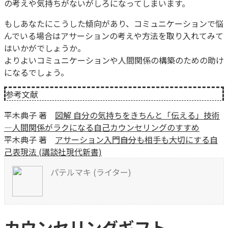
の考えや気持ちがないがしろになってしまいます。
もしあなたにこうした傾向があり、コミュニケーションで悩
んでいる場合はアサーションの考えや方法を取り入れてみて
はいかがでしょうか。
よりよいコミュニケーションや人間関係の構築のための助け
になるでしょう。
参考文献
平木典子 著
図解 自分の気持ちをきちんと「伝える」技術
―人間関係がラクになる自己カウンセリングのすすめ
平木典子 著
アサーション入門――自分も相手も大切にする自
己表現法 (講談社現代新書)
パテルマキ (ライター)
カウンセリングギフト