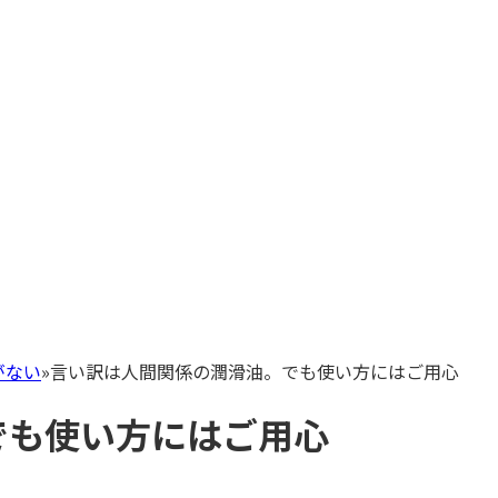
がない
»
言い訳は人間関係の潤滑油。でも使い方にはご用心
でも使い方にはご用心