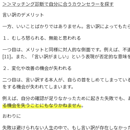
＞＞マッチング診断で自分に合うカウンセラーを探す
言い訳のデメリット
一方、いいことばかりではありません。言い訳によってもた
１．むしろ怒られる、無能と思われる
一つ目は、メリットと同様に対人的な側面です。例えば、不
[11]。また、「言い訳がましい」という表現が否定的な意味
２．変化や改善の機会が失われる
二つ目は、言い訳する本人が、自らの首をしめてしまっている
をする機会が失われてしまいます。
例えば、自分の確認が足りなかったために起きた失敗でも、
る機会を失うことにもなりかねません
。
おわりに
失敗は避けられない人生の中で、もし言い訳が存在しなかっ