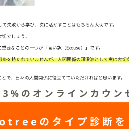
して失敗から学び、次に活かすことはもちろん大切です。
大切でしょう。
要なことの一つが「言い訳（Excuse）」です。
印象を持たれていませんが、人間関係の潤滑油として実は大切
ことで、日々の人間関係に役立てていただければと思います。