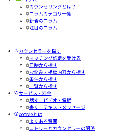
カウンセリングとは？
コラムカテゴリ一覧
新着のコラム
注目のコラム
カウンセラーを探す
マッチング診断を受ける
日時から探す
お悩み・相談内容から探す
条件から探す
一覧から探す
サービス・料金
話す｜ビデオ・電話
書く｜テキストメッセージ
cotreeとは
よくある質問
コトリーとカウンセラーの関係