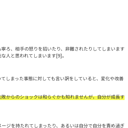
も寧ろ、相手の怒りを招いたり、非難されたりしてしまいます
な人と思われてしまいます[9]。
いてしまった事態に対しても言い訳をしていると、変化や改善
失敗からのショックは和らぐかも知れませんが，自分が成長す
メージを持たれてしまったり、あるいは自分で自分を責め過ぎ