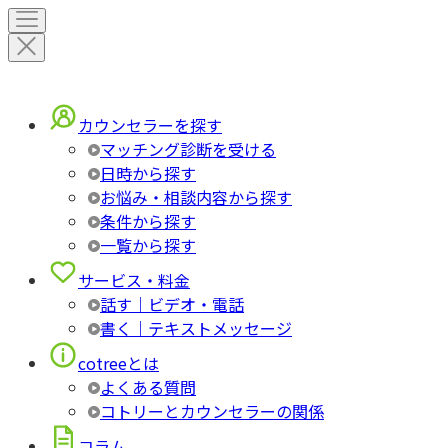
カウンセラーを探す
マッチング診断を受ける
日時から探す
お悩み・相談内容から探す
条件から探す
一覧から探す
サービス・料金
話す｜ビデオ・電話
書く｜テキストメッセージ
cotreeとは
よくある質問
コトリーとカウンセラーの関係
コラム