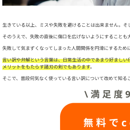
生きている以上、ミスや失敗を避けることは出来ません。そ
そのうえで、失敗の直後に傷口を広げないようにすることも
失敗して気まずくなってしまった人間関係を円滑にするために重
言い訳や弁解という言葉は、日常生活の中であまり好ましい
メリットをもたらす諸刃の剣でもあります
。
そこで、普段何気なく使っている言い訳について改めて知る