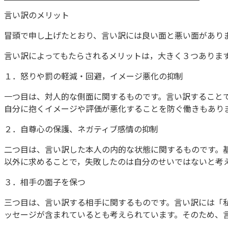
言い訳のメリット
冒頭で申し上げたとおり、言い訳には良い面と悪い面があり
言い訳によってもたらされるメリットは，大きく３つありま
１．怒りや罰の軽減・回避，イメージ悪化の抑制
一つ目は、対人的な側面に関するものです。言い訳することで
自分に抱くイメージや評価が悪化することを防ぐ働きもあります[
２．自尊心の保護、ネガティブ感情の抑制
二つ目は、言い訳した本人の内的な状態に関するものです。
以外に求めることで，失敗したのは自分のせいではないと考えら
３．相手の面子を保つ
三つ目は、言い訳する相手に関するものです。言い訳には「
ッセージが含まれているとも考えられています。そのため、言い