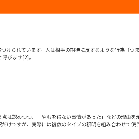
に位置づけられています。人は相手の期待に反するような行為（
呼びます[2]。
う点は認めつつ、「やむを得ない事情があった」などの理由を
訳だけですが、実際には複数のタイプの釈明を組み合わせて使