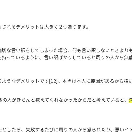
らされるデメリットは大きく２つあります。
適切な言い訳をしてしまった場合、何も言い訳しないときより
を持っているように、言い訳ばかりしていると周りの人から無能
ようなデメリットです[12]。本当は本人に原因があるから招
あの人がきちんと教えてくれなかったからだと考えていると、
たとしたら、失敗するたびに周りの人から怒られたり、悪いイ