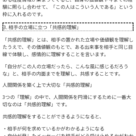
験に照らし合わせて、「この人はこういう人である」という
枠に入れるのです。
3. 相手の立場に立つ「共感的理解」
「共感的理解」とは、相手の置かれた立場や価値観を理解し
たうえで、その価値観のもとで、ある出来事を相手と同じ目
線で体験し、感情的に理解することを言います。
「自分がこの人の立場だったら、こんな風に感じるだろう
な」と、相手の内面までを理解し、共感することです。
人間関係を築く上で大切な「共感的理解」
3つの「理解」の中で、人間関係を円滑にするために一番大
切なのは「共感的理解」です。
共感的理解をすることができるようになると、
・相手が何を求めているかがわかるようになる
・自分が発したメッセージを相手がどう受け止めるかがわか