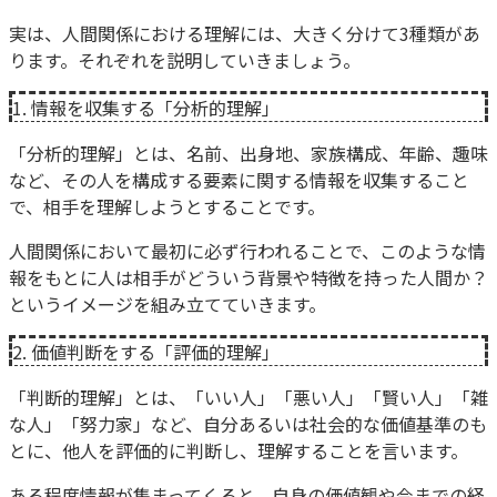
実は、人間関係における理解には、大きく分けて3種類があ
ります。それぞれを説明していきましょう。
1. 情報を収集する「分析的理解」
「分析的理解」とは、名前、出身地、家族構成、年齢、趣味
など、その人を構成する要素に関する情報を収集すること
で、相手を理解しようとすることです。
人間関係において最初に必ず行われることで、このような情
報をもとに人は相手がどういう背景や特徴を持った人間か？
というイメージを組み立てていきます。
2. 価値判断をする「評価的理解」
「判断的理解」とは、「いい人」「悪い人」「賢い人」「雑
な人」「努力家」など、自分あるいは社会的な価値基準のも
とに、他人を評価的に判断し、理解することを言います。
ある程度情報が集まってくると、自身の価値観や今までの経