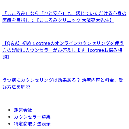
「こころみ」なら「ひと安心」と、感じていただける心身の
医療を目指して【こころみクリニック 大澤亮太先生】
【Q＆A】初めてcotreeのオンラインカウンセリングを使う
方の疑問にカウンセラーがお答えします【cotreeお悩み相
談】
うつ病にカウンセリングは効果ある？ 治療内容と料金、受
診方法を解説
運営会社
カウンセラー募集
特定商取引法表示