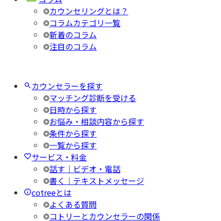
カウンセリングとは？
コラムカテゴリ一覧
新着のコラム
注目のコラム
カウンセラーを探す
マッチング診断を受ける
日時から探す
お悩み・相談内容から探す
条件から探す
一覧から探す
サービス・料金
話す｜ビデオ・電話
書く｜テキストメッセージ
cotreeとは
よくある質問
コトリーとカウンセラーの関係