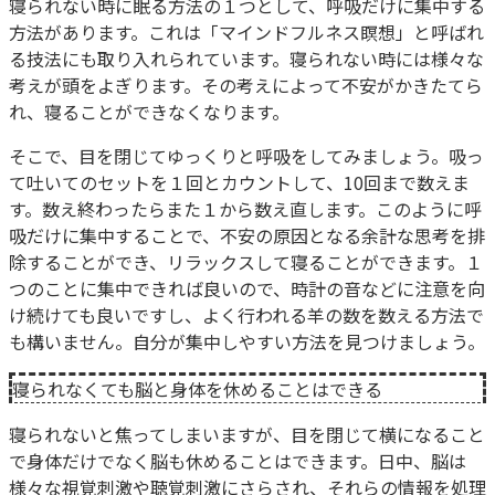
寝られない時に眠る方法の１つとして、呼吸だけに集中する
方法があります。これは「マインドフルネス瞑想」と呼ばれ
る技法にも取り入れられています。寝られない時には様々な
考えが頭をよぎります。その考えによって不安がかきたてら
れ、寝ることができなくなります。
そこで、目を閉じてゆっくりと呼吸をしてみましょう。吸っ
て吐いてのセットを１回とカウントして、10回まで数えま
す。数え終わったらまた１から数え直します。このように呼
吸だけに集中することで、不安の原因となる余計な思考を排
除することができ、リラックスして寝ることができます。１
つのことに集中できれば良いので、時計の音などに注意を向
け続けても良いですし、よく行われる羊の数を数える方法で
も構いません。自分が集中しやすい方法を見つけましょう。
寝られなくても脳と身体を休めることはできる
寝られないと焦ってしまいますが、目を閉じて横になること
で身体だけでなく脳も休めることはできます。日中、脳は
様々な視覚刺激や聴覚刺激にさらされ、それらの情報を処理