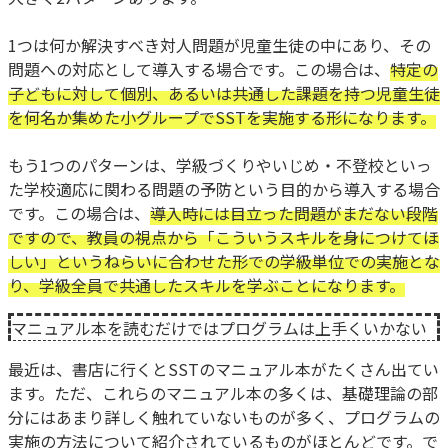
1つは何か解決すべき対人問題が児童生徒の中にあり、その
問題への対応として導入する場合です。この場合は、
特定の
子どもに対して個別、あるいは共通した課題を持つ児童生徒
を何名か集めた小グループでSSTを実施する形になります。
もう1つのパターンは、学級づくりやいじめ・不登校といっ
た学校適応に関わる問題の予防という目的から導入する場合
です。この場合は、
導入時には目立った問題がまだない段階
ですので、教員の視点から「こういうスキルを身につけてほ
しい」というねらいに合わせた形での学級単位での実施とな
り、学級全員で共通したスキルを学ぶことになります。
マニュアル本を読むだけではプログラムは上手くいかない
最近は、書店に行くとSSTのマニュアル本がたくさん出てい
ます。ただ、これらのマニュアル本の多くは、基礎理論の部
分にはあまり詳しく触れていないものが多く、プログラムの
実施の方法について紹介されているものがほとんどです。で