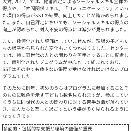
大対, 2012）では、他者評定によるソーシャルスキル全体の
得点や、「仲間関係スキル」「コミュニケーション」といっ
た項目の得点がSSTの結果、向上したことが確かめられまし
た。また、自己評定においても、ソーシャルスキルの得点の
向上が認められ、対人不安の得点には減少が見られました。
また、数値化された評価はしていませんが、現場の子どもた
ちの様子から見られた変化もいくつかありました。センター
では、特に同世代の人との関わりを苦手とすることに配慮し
て、個別化されたプログラムが中心として組まれており、
SSTはその中でも数少ない集団で受けなければいけないプロ
グラムでした。
そのために例年、初めのうちはプログラムに参加することそ
のものに難色を示す子どもも数名見られますが、参加してい
くうちに同世代の人との関わりに対する苦手意識が薄れてい
き、友人たちと楽しく過ごすという姿が多く見られるように
なってきます。
多面的・包括的な支援と環境の整備が重要