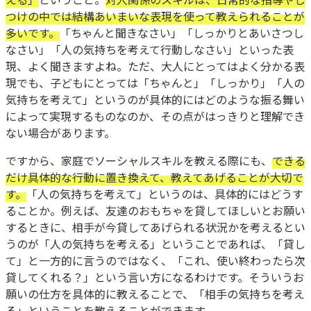
つけの中では結構あいまいな表現を使って教えられることが
多いです。
「ちゃんと聞きなさい」「しっかりとあいさつし
なさい」「人の気持ちを考えて行動しなさい」といった表
現、よく聞きますよね。ただ、大人にとってはよく分かる表
現でも、子どもにとっては「ちゃんと」「しっかり」「人の
気持ちを考えて」というのが具体的にはどのような振る舞い
によって実現するものなのか、その点がはっきりと理解でき
ない場合があります。
ですから、家庭でソーシャルスキルを教える際にも、
できる
だけ具体的な行動に置き換えて、教えてあげることが大切で
す。
「人の気持ちを考えて」というのは、具体的にはどうす
ることか。例えば、友達のおもちゃを貸してほしいとお願い
するときに、相手が今貸してあげられる状況かを考えるとい
うのが「人の気持ちを考える」ということであれば、「貸し
て」と一方的に言うのではなく、「これ、使い終わったら次
貸してくれる？」という言い方になるわけです。そういうお
願いの仕方を具体的に教えることで、「相手の気持ちを考え
る」ということを教えることができます。