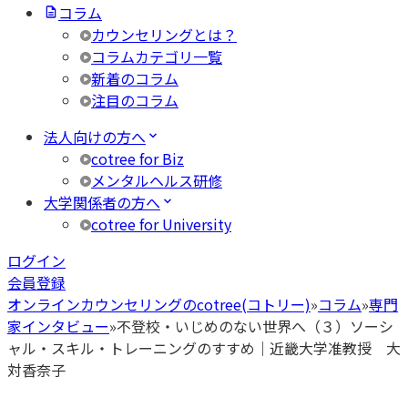
コラム
カウンセリングとは？
コラムカテゴリ一覧
新着のコラム
注目のコラム
法人向けの方へ
cotree for Biz
メンタルヘルス研修
大学関係者の方へ
cotree for University
ログイン
会員登録
オンラインカウンセリングのcotree(コトリー)
»
コラム
»
専門
家インタビュー
»
不登校・いじめのない世界へ（３）ソーシ
ャル・スキル・トレーニングのすすめ｜近畿大学准教授 大
対香奈子