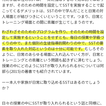
ますが、そのための時間を設定してSSTを実施することで起
こってくるデメリットは、SSTの中で学んだことと日常の対
人場面とが結びつきにくいということです。つまり、日常と
トレーニング場面との間に乖離が生じてしまうのです。
わざわざそのためのプログラムを作り、そのための時間を設
定して実施するということをせずとも、毎日の授業や学級づ
くりの中で、また個別の生徒指導的関わりの中で、SSTの要
素を取り入れた対応というのは十分に可能です。
むしろその
ように、日常のあらゆる場面に入れ込んでいく方が、日常と
トレーニングとの乖離という問題も起きずに済むでしょう。
授業の中にどのようにSSTが取り入れられるかについては阿
部ら(2015)の著書でも紹介されています。
ーー本人や家族が日常に取り込めるSSTはあるのでしょう
か？
日々の授業の中にSSTが取り入れられるという話と同様に、