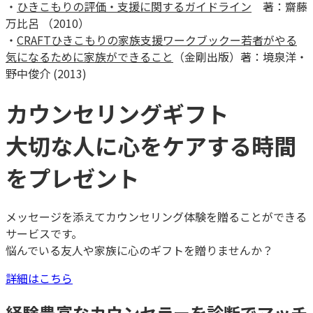
・
ひきこもりの評価・支援に関するガイドライン
著：齋藤
万比呂 （2010）
・
CRAFTひきこもりの家族支援ワークブックー若者がやる
気になるために家族ができること
（金剛出版）著：境泉洋・
野中俊介 (2013)
カウンセリングギフト
大切な人に心をケアする時間
をプレゼント
メッセージを添えてカウンセリング体験を贈ることができる
サービスです。
悩んでいる友人や家族に心のギフトを贈りませんか？
詳細はこちら
経験豊富なカウンセラーを診断でマッチ