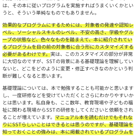
は、その本に従いプログラムを実施すればうまくいくかとい
うと、そういう単純なものでもありません。
効果的なプログラムにするためには、対象者の発達や認知レ
ベル、ソーシャルスキルのレベル、不安の高さ、学級やグル
ープの状態など、色々なものを踏まえて、本に紹介されてい
るプログラムを目の前の対象者に合う形にカスタマイズする
必要があるわけです。
実は、このカスタマイズの部分が非常
に大切なのですが、SSTの背景にある基礎理論を理解してい
ないと、どこをどのように変更・修正すべきなのかという判
断が難しくなると思います。
基礎理論については、本で勉強することも可能かと思います
し、一度研修などを受けていただくとさらにわかりやすいか
とは思います。私自身も、ここ数年、教育現場や子どもの福
祉に関わる現場からSSTの研修をしてくださいと依頼をされ
ることが増えています。
マニュアル本を読むだけでもそれな
りにSSTらしいことはできるとは思うのですが、基礎理論を
知っておくことの強みは、本に掲載されているプログラムを