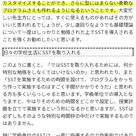
カスタマイズすることができ、さらに型にはまらない柔軟な
プログラムさえも作れるようになるということです。
大変忙
しい先生方にとっては、すぐに使えるものがあればその方が
いいと思われるでしょうが、少し遠回りなようでも基礎理論
について一度はしっかりと勉強された上でSSTを導入される
ことを強くお勧めしたいと思います。
日々の学校生活にSSTを取り入れる
このように書くと、「ではSSTを取り入れるためには、何か
特別な勉強をしなくてはいけないのか」と思われたり、また
「SSTを実施するための時間を設けて、プログラムをかっち
り作って実施するのはすごく手間がかかりそうだ」と思われ
る方も多くいらっしゃると思います。学級単位での導入とな
りますと、やはりそのための時間をどこかで設定し、授業計
画を立てて実施するという形になるかと思いますが、SSTは
必ずしもそのような特別な時間枠の中だけで実施するもので
はありません。
特に学級単位のSSTは、一斉に指導するので効率的ではあり