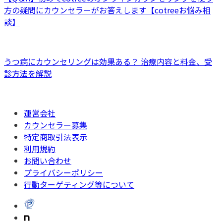
方の疑問にカウンセラーがお答えします【cotreeお悩み相
談】
うつ病にカウンセリングは効果ある？ 治療内容と料金、受
診方法を解説
運営会社
カウンセラー募集
特定商取引法表示
利用規約
お問い合わせ
プライバシーポリシー
行動ターゲティング等について