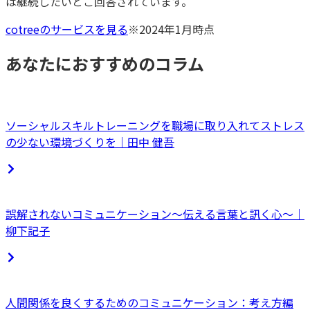
は継続したいとご回答されています。
cotreeのサービスを見る
※2024年1月時点
あなたにおすすめのコラム
ソーシャルスキルトレーニングを職場に取り入れてストレス
の少ない環境づくりを｜田中 健吾
誤解されないコミュニケーション〜伝える言葉と訊く心〜｜
柳下記子
人間関係を良くするためのコミュニケーション：考え方編