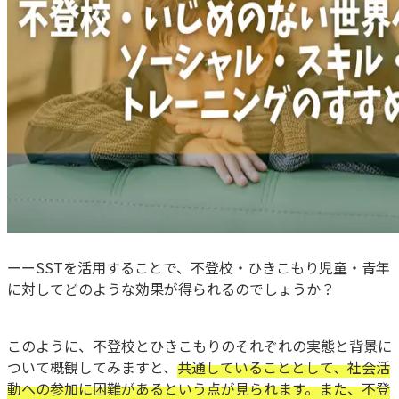
ーーSSTを活用することで、不登校・ひきこもり児童・青年
に対してどのような効果が得られるのでしょうか？
このように、不登校とひきこもりのそれぞれの実態と背景に
ついて概観してみますと、
共通していることとして、社会活
動への参加に困難があるという点が見られます。また、不登