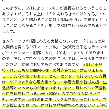
このように、SSTによってスキルが獲得されるということも
ありますが、それ以上に「人と関わるきっかけとなる」とい
うことと「人と関わることに対する動機づけが高まる」とい
うことにつながることも、集団でSSTを行う意義であると言
えます。
センターでの7年間にわたる実践については、「子どもの対
人関係を育てるSSTマニュアル」（大阪府立子どもライフサ
ポートセンター・服部・大対、2014）にまとめてあります
ので、詳しいプログラム内容等については、そちらをご参照
ください。本書においても述べてありますが、
SSTが不登
校・ひきこもりの問題の唯一の対応策では当然ありません
し、また万能薬でもありません。センターで行っている支援
は、SSTのような心理支援の他に、学習支援や就労支援、生
活指導といったものが含まれます。また、町レベルで不登校
ゼロを達成している小野（2006）のプログラムにおいて
も、その内容はSSTの他に生活リズムを整えることから、学
習支援にまでおよび、再登校や登校維持のためにいかに包括