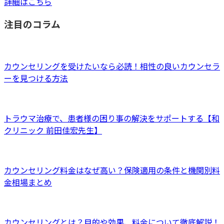
詳細はこちら
注目のコラム
カウンセリングを受けたいなら必読！相性の良いカウンセラ
ーを見つける方法
トラウマ治療で、患者様の困り事の解決をサポートする【和
クリニック 前田佳宏先生】
カウンセリング料金はなぜ高い？保険適用の条件と機関別料
金相場まとめ
カウンセリングとは？目的や効果、料金について徹底解説！