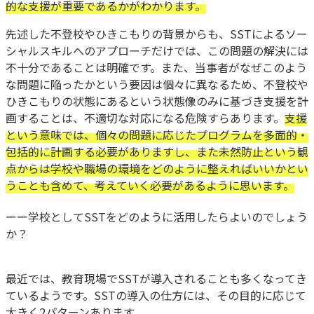
的な支援が重要であるかがわかります。
先述した不登校やひきこもりの背景からも、SSTによるソー
シャルスキルへのアプローチだけでは、この問題の解決には
不十分であることは明確です。また、当事者がなぜこのよう
な問題に陥ったかという要因は個々に異なるため、不登校や
ひきこもりの状態にあるという状態像のみに基づき支援を計
画することは、不適切な対応になる危険すらあります。
支援
という意味では、個々の問題に応じたプログラムを多面的・
包括的に計画する必要がありますし、また未然防止という観
点からは学校や職場の環境をどのように整えればいいかとい
うことも含めて、考えていく必要があるように思います。
ーー学校としてSSTをどのように活用したらよいのでしょう
か？
最近では、教育現場でSSTが導入されることも多くなってき
ているようです。SSTの導入の仕方には、その目的に応じて
大きく2パターンあります。