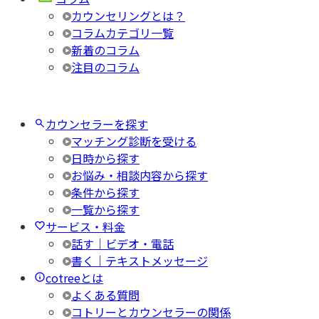
カウンセリングとは？
コラムカテゴリ一覧
新着のコラム
注目のコラム
カウンセラーを探す
マッチング診断を受ける
日時から探す
お悩み・相談内容から探す
条件から探す
一覧から探す
サービス・料金
話す｜ビデオ・電話
書く｜テキストメッセージ
cotreeとは
よくある質問
コトリーとカウンセラーの関係