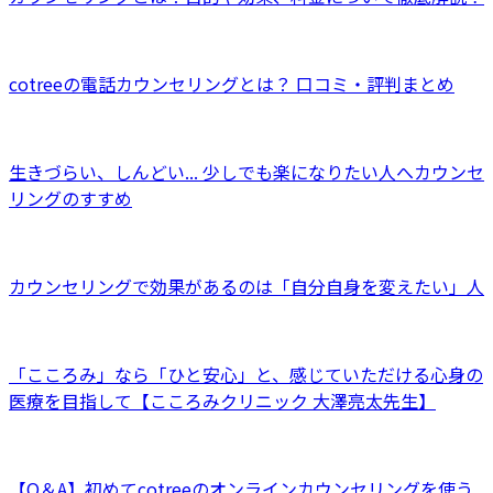
cotreeの電話カウンセリングとは？ 口コミ・評判まとめ
生きづらい、しんどい... 少しでも楽になりたい人へカウンセ
リングのすすめ
カウンセリングで効果があるのは「自分自身を変えたい」人
「こころみ」なら「ひと安心」と、感じていただける心身の
医療を目指して【こころみクリニック 大澤亮太先生】
【Q＆A】初めてcotreeのオンラインカウンセリングを使う